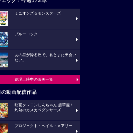
チェック！今週の３本
ミニオンズ＆モンスターズ
ブルーロック
あの星が降る丘で、君とまた出会い
たい。
劇場上映中の映画一覧
目の動画配信作品
映画クレヨンしんちゃん 超華麗！
灼熱のカスカベダンサーズ
プロジェクト・ヘイル・メアリー