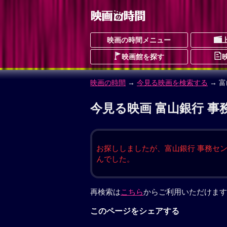
映画の時間メニュー
映画館を探す
映画の時間
→
今見る映画を検索する
→ 
今見る映画 富山銀行 事
お探ししましたが、富山銀行 事務セ
んでした。
再検索は
こちら
からご利用いただけます
このページをシェアする