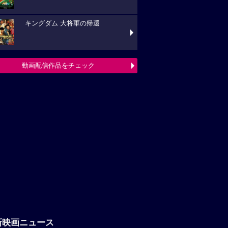
キングダム 大将軍の帰還
動画配信作品をチェック
新映画ニュース