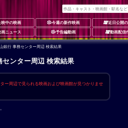
上映中の映画
今週の新作映画
近日公開
映画ニュース
予告編動画
動画配信
富山銀行 事務センター周辺 検索結果
務センター周辺 検索結果
ンター周辺で見られる映画および映画館が見つかりませ
。