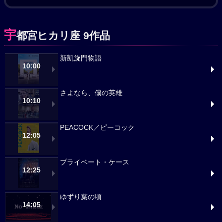
宇
都宮ヒカリ座 9作品
新凱旋門物語
10:00
さよなら、僕の英雄
10:10
PEACOCK／ピーコック
12:05
プライベート・ケース
12:25
ゆずり葉の頃
14:05