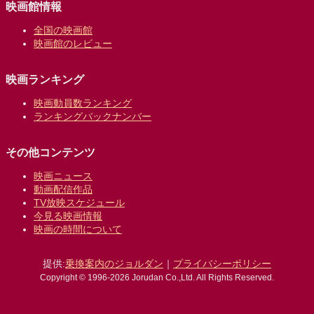
映画館情報
全国の映画館
映画館のレビュー
映画ランキング
映画動員数ランキング
ランキングバックナンバー
その他コンテンツ
映画ニュース
動画配信作品
TV放映スケジュール
今見る映画情報
映画の時間について
提供:
乗換案内のジョルダン
｜
プライバシーポリシー
Copyright © 1996-2026 Jorudan Co.,Ltd. All Rights Reserved.