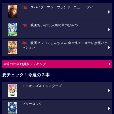
1位
スパイダーマン：ブランド・ニュー・デイ
2位
映画ちいかわ 人魚の島のひみつ
3位
映画クレヨンしんちゃん 奇々怪々！オラの妖怪バケ
～ション
今週の映画動員数ランキング
要チェック！今週の３本
ミニオンズ＆モンスターズ
ブルーロック