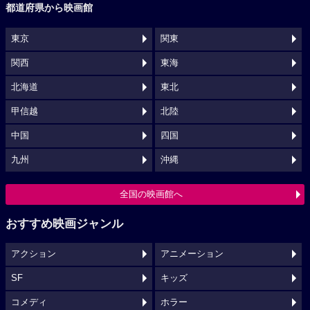
都道府県から映画館
東京
関東
関西
東海
北海道
東北
甲信越
北陸
中国
四国
九州
沖縄
全国の映画館へ
おすすめ映画ジャンル
アクション
アニメーション
SF
キッズ
コメディ
ホラー