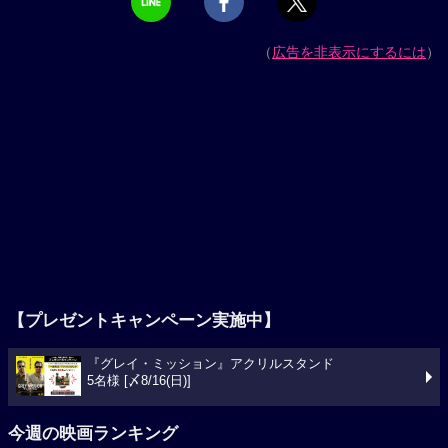
（
広告を非表示にするには
）
【プレゼントキャンペーン実施中】
『グレイ・ミッション』アクリルスタンド
5名様 [〆8/16(日)]
今週の映画ランキング