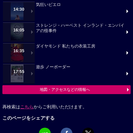
気狂いピエロ
14:30
ストレンジ・ハーベスト インランド・エンパイ
16:05
アの怪事件
ダイヤモンド 私たちの衣装工房
16:35
遊歩 ノーボーダー
17:55
地図・アクセスなどの情報へ
再検索は
こちら
からご利用いただけます。
このページをシェアする