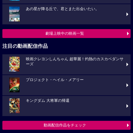
あの星が降る丘で、君とまた出会いたい。
劇場上映中の映画一覧
注目の動画配信作品
映画クレヨンしんちゃん 超華麗！灼熱のカスカベダンサ
ーズ
プロジェクト・ヘイル・メアリー
キングダム 大将軍の帰還
動画配信作品をチェック