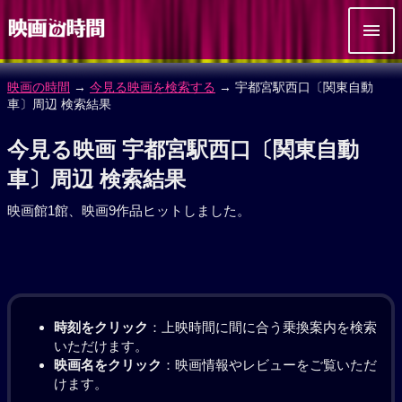
映画の時間
→
今見る映画を検索する
→ 宇都宮駅西口〔関東自動
車〕周辺 検索結果
今見る映画 宇都宮駅西口〔関東自動
車〕周辺 検索結果
映画館1館、映画9作品ヒットしました。
時刻をクリック
：上映時間に間に合う乗換案内を検索
いただけます。
映画名をクリック
：映画情報やレビューをご覧いただ
けます。