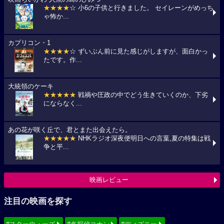
★★★★
☆ 小6の子供と行きました。 セイレーンがめっち
ゃ怖か...
カプリコン・1
★★★★
☆ ずいぶん前に見た感じがしますが、面白かっ
たです。作...
大統領のケーキ
★★★★★
戦禍や圧政の中でどう生きていくのか、下劣
にならなく...
あの花が咲く丘で、君とまた出会えたら。
★★★★★
NHKラジオ深夜便明日への言葉,夏の特集は戦
争と平...
映画レビュー
注目の映画を探す