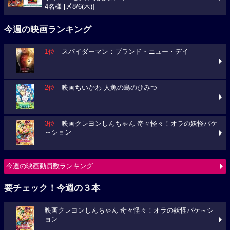
4名様 [〆8/6(木)]
今週の映画ランキング
1位
スパイダーマン：ブランド・ニュー・デイ
2位
映画ちいかわ 人魚の島のひみつ
3位
映画クレヨンしんちゃん 奇々怪々！オラの妖怪バケ
～ション
今週の映画動員数ランキング
要チェック！今週の３本
映画クレヨンしんちゃん 奇々怪々！オラの妖怪バケ～シ
ョン