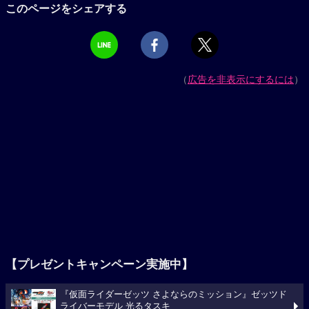
このページをシェアする
（
広告を非表示にするには
）
【プレゼントキャンペーン実施中】
『仮面ライダーゼッツ さよならのミッション』ゼッツド
ライバーモデル 光るタスキ