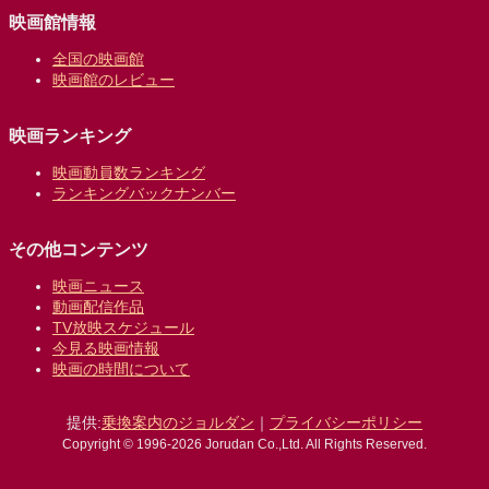
映画館情報
全国の映画館
映画館のレビュー
映画ランキング
映画動員数ランキング
ランキングバックナンバー
その他コンテンツ
映画ニュース
動画配信作品
TV放映スケジュール
今見る映画情報
映画の時間について
提供:
乗換案内のジョルダン
｜
プライバシーポリシー
Copyright © 1996-2026 Jorudan Co.,Ltd. All Rights Reserved.