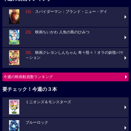
1位
スパイダーマン：ブランド・ニュー・デイ
2位
映画ちいかわ 人魚の島のひみつ
3位
映画クレヨンしんちゃん 奇々怪々！オラの妖怪バケ
～ション
今週の映画動員数ランキング
要チェック！今週の３本
ミニオンズ＆モンスターズ
ブルーロック