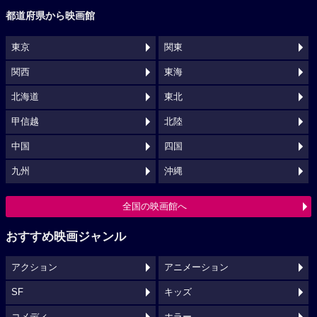
都道府県から映画館
東京
関東
関西
東海
北海道
東北
甲信越
北陸
中国
四国
九州
沖縄
全国の映画館へ
おすすめ映画ジャンル
アクション
アニメーション
SF
キッズ
コメディ
ホラー