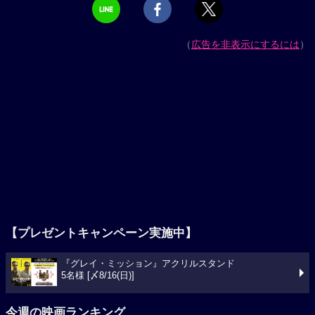
（
広告を非表示にするには
）
【プレゼントキャンペーン実施中】
『グレイ・ミッション』アクリルスタンド
5名様 [〆8/16(日)]
今週の映画ランキング