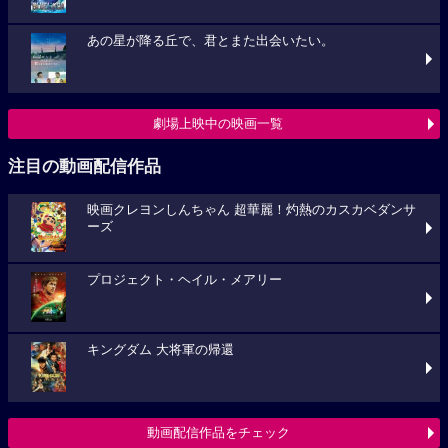
あの星が降る丘で、君とまた出会いたい。
劇場上映中の映画一覧
注目の動画配信作品
映画クレヨンしんちゃん 超華麗！灼熱のカスカベダンサ
ーズ
プロジェクト・ヘイル・メアリー
キングダム 大将軍の帰還
動画配信作品をチェック