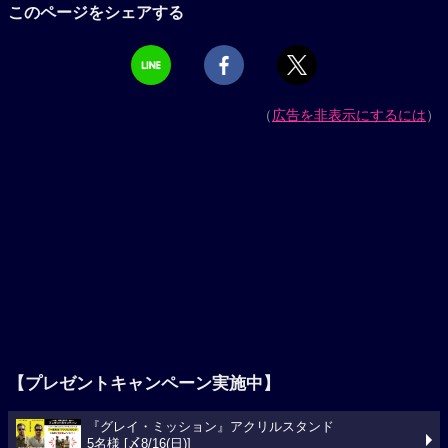
このページをシェアする
（
広告を非表示にするには
）
【プレゼントキャンペーン実施中】
『グレイ・ミッション』アクリルスタンド
5名様 [〆8/16(日)]