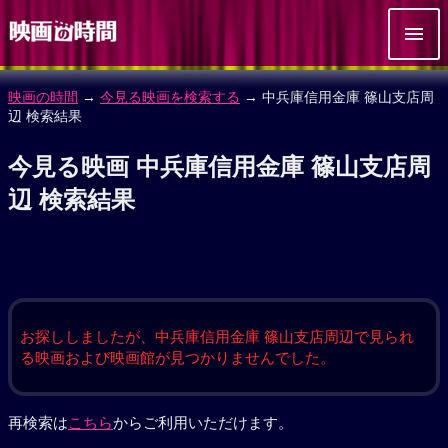
映画の時間
→
今見る映画を検索する
→ 中兵庫信用金庫 篠山支店周
辺 検索結果
今見る映画 中兵庫信用金庫 篠山支店周
辺 検索結果
お探ししましたが、中兵庫信用金庫 篠山支店周辺で見られ
る映画および映画館が見つかりませんでした。
再検索は
こちら
からご利用いただけます。