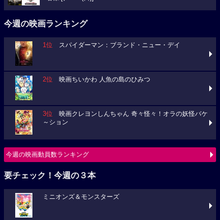
今週の映画ランキング
1位
スパイダーマン：ブランド・ニュー・デイ
2位
映画ちいかわ 人魚の島のひみつ
3位
映画クレヨンしんちゃん 奇々怪々！オラの妖怪バケ
～ション
今週の映画動員数ランキング
要チェック！今週の３本
ミニオンズ＆モンスターズ