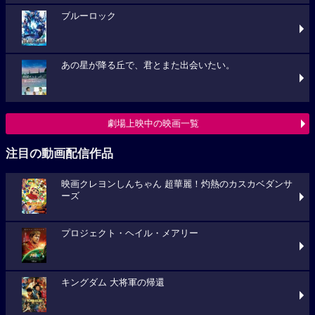
ブルーロック
あの星が降る丘で、君とまた出会いたい。
劇場上映中の映画一覧
注目の動画配信作品
映画クレヨンしんちゃん 超華麗！灼熱のカスカベダンサ
ーズ
プロジェクト・ヘイル・メアリー
キングダム 大将軍の帰還