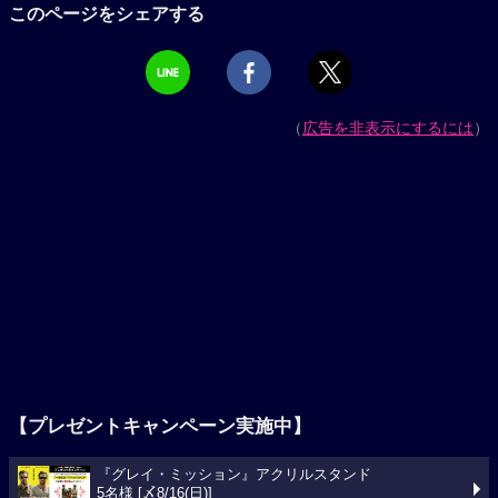
このページをシェアする
（
広告を非表示にするには
）
【プレゼントキャンペーン実施中】
『グレイ・ミッション』アクリルスタンド
5名様 [〆8/16(日)]