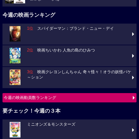
今週の映画ランキング
1位
スパイダーマン：ブランド・ニュー・デイ
2位
映画ちいかわ 人魚の島のひみつ
3位
映画クレヨンしんちゃん 奇々怪々！オラの妖怪バケ
～ション
今週の映画動員数ランキング
要チェック！今週の３本
ミニオンズ＆モンスターズ