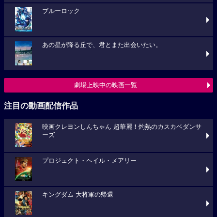
ブルーロック
あの星が降る丘で、君とまた出会いたい。
劇場上映中の映画一覧
注目の動画配信作品
映画クレヨンしんちゃん 超華麗！灼熱のカスカベダンサ
ーズ
プロジェクト・ヘイル・メアリー
キングダム 大将軍の帰還