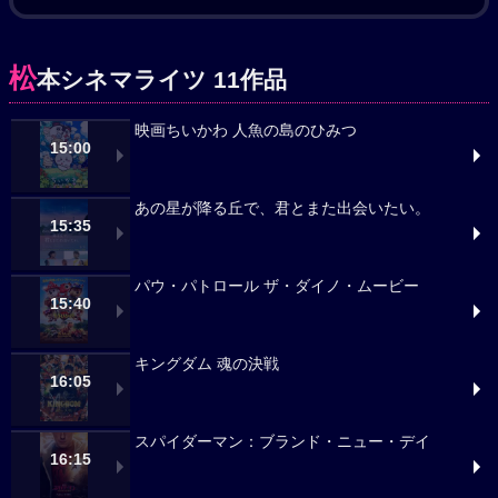
松
本シネマライツ 11作品
映画ちいかわ 人魚の島のひみつ
15:00
あの星が降る丘で、君とまた出会いたい。
15:35
パウ・パトロール ザ・ダイノ・ムービー
15:40
キングダム 魂の決戦
16:05
スパイダーマン：ブランド・ニュー・デイ
16:15