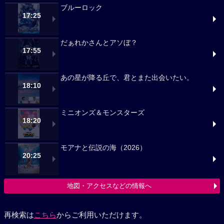
ブルーロック
17:25
だぁれかさんとアソぼ？
17:55
あの星が降る丘で、君とまた出会いたい。
18:10
ミニオンズ＆モンスターズ
18:20
モアナと伝説の海（2026）
20:25
地図・アクセスなどの情報へ
再検索は
こちら
からご利用いただけます。