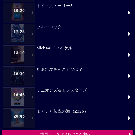
トイ・ストーリー5
16:20
ブルーロック
17:25
Michael／マイケル
18:10
だぁれかさんとアソぼ？
18:30
ミニオンズ＆モンスターズ
18:45
モアナと伝説の海（2026）
20:45
地図・アクセスなどの情報へ