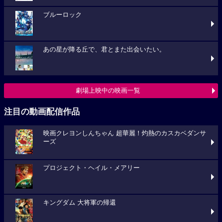
ブルーロック
あの星が降る丘で、君とまた出会いたい。
劇場上映中の映画一覧
注目の動画配信作品
映画クレヨンしんちゃん 超華麗！灼熱のカスカベダンサ
ーズ
プロジェクト・ヘイル・メアリー
キングダム 大将軍の帰還