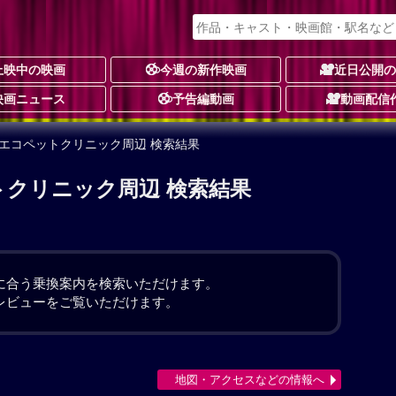
上映中の映画
今週の新作映画
近日公開
映画ニュース
予告編動画
動画配信
チエコペットクリニック周辺 検索結果
トクリニック周辺 検索結果
。
に合う乗換案内を検索いただけます。
レビューをご覧いただけます。
地図・アクセスなどの情報へ