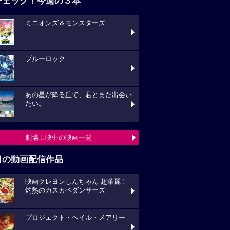
チェック！今週の３本
ミニオンズ＆モンスターズ
ブルーロック
あの星が降る丘で、君とまた出会い
たい。
劇場上映中の映画一覧
目の動画配信作品
映画クレヨンしんちゃん 超華麗！
灼熱のカスカベダンサーズ
プロジェクト・ヘイル・メアリー