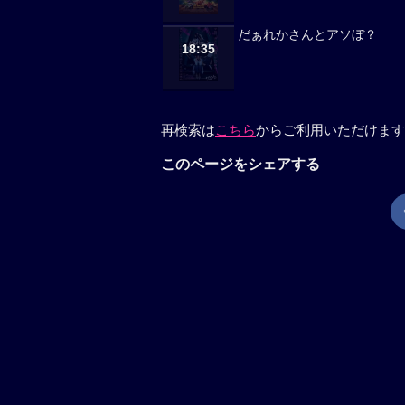
だぁれかさんとアソぼ？
18:35
再検索は
こちら
からご利用いただけます
このページをシェアする