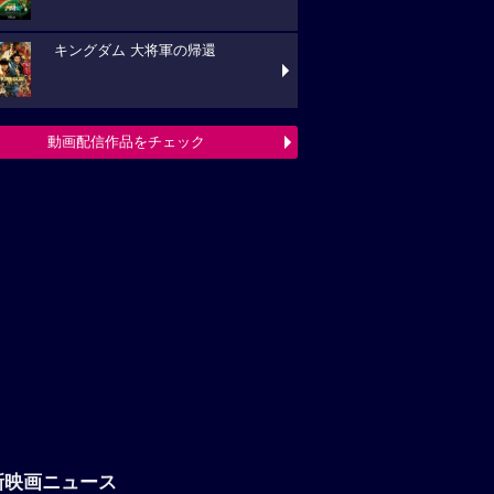
キングダム 大将軍の帰還
動画配信作品をチェック
新映画ニュース