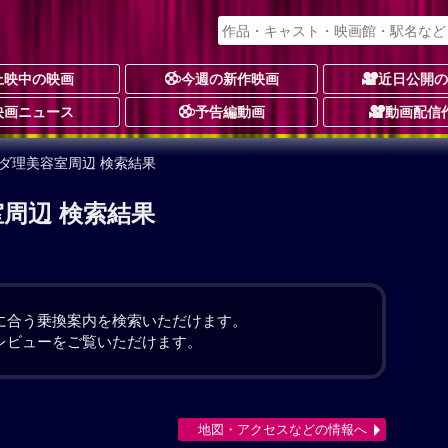
上映中の映画
今週の新作映画
近日公開
映画ニュース
予告編動画
動画配信
オダ理美容室周辺 検索結果
周辺 検索結果
。
に合う乗換案内を検索いただけます。
レビューをご覧いただけます。
地図・アクセスなどの情報へ