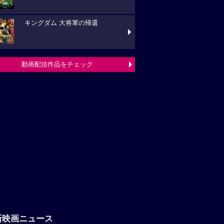
キングダム 大将軍の帰還
動画配信作品をチェック
新映画ニュース