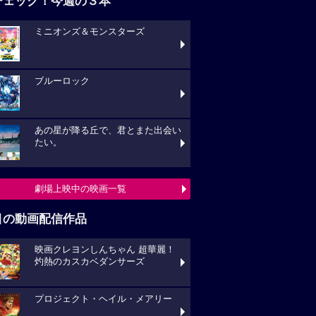
チェック！今週の３本
ミニオンズ＆モンスターズ
ブルーロック
あの星が降る丘で、君とまた出会い
たい。
劇場上映中の映画一覧
目の動画配信作品
映画クレヨンしんちゃん 超華麗！
灼熱のカスカベダンサーズ
プロジェクト・ヘイル・メアリー