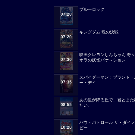
ブルーロック
07:20
キングダム 魂の決戦
07:20
映画クレヨンしんちゃん 奇
07:30
オラの妖怪バケ～ション
スパイダーマン：ブランド・
07:35
ー・デイ
あの星が降る丘で、君とまた
08:55
たい。
パウ・パトロール ザ・ダイ
10:20
ビー