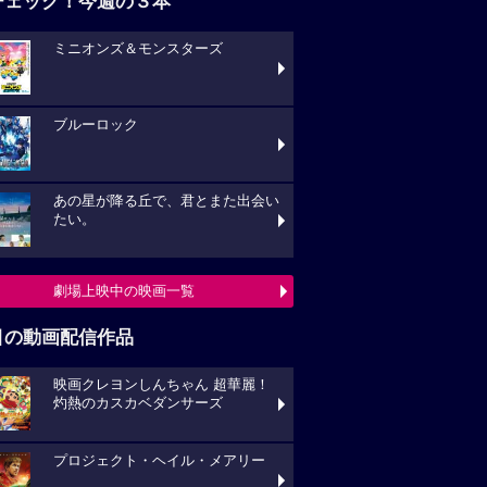
チェック！今週の３本
ミニオンズ＆モンスターズ
ブルーロック
あの星が降る丘で、君とまた出会い
たい。
劇場上映中の映画一覧
目の動画配信作品
映画クレヨンしんちゃん 超華麗！
灼熱のカスカベダンサーズ
プロジェクト・ヘイル・メアリー