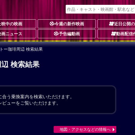
上映中の映画
今週の新作映画
近日公開
映画ニュース
予告編動画
動画配信
イトー珈琲周辺 検索結果
辺 検索結果
。
に合う乗換案内を検索いただけます。
レビューをご覧いただけます。
地図・アクセスなどの情報へ