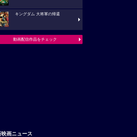
キングダム 大将軍の帰還
動画配信作品をチェック
新映画ニュース