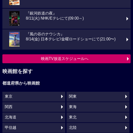
『銀河鉄道の夜』
8/11(火) NHK/Eテレにて(09:00～)
『風の谷のナウシカ』
8/14(金) 日本テレビ/金曜ロードショーにて(21:00〜)
映画TV放送スケジュールへ
映画館を探す
都道府県から映画館
東京
関東
関西
東海
北海道
東北
甲信越
北陸