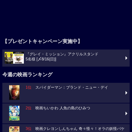
【プレゼントキャンペーン実施中】
『グレイ・ミッション』アクリルスタンド
5名様 [〆8/16(日)]
今週の映画ランキング
1位
スパイダーマン：ブランド・ニュー・デイ
2位
映画ちいかわ 人魚の島のひみつ
3位
映画クレヨンしんちゃん 奇々怪々！オラの妖怪バケ