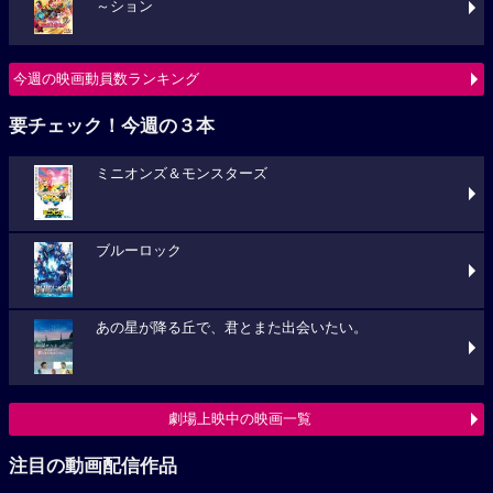
～ション
今週の映画動員数ランキング
要チェック！今週の３本
ミニオンズ＆モンスターズ
ブルーロック
あの星が降る丘で、君とまた出会いたい。
劇場上映中の映画一覧
注目の動画配信作品