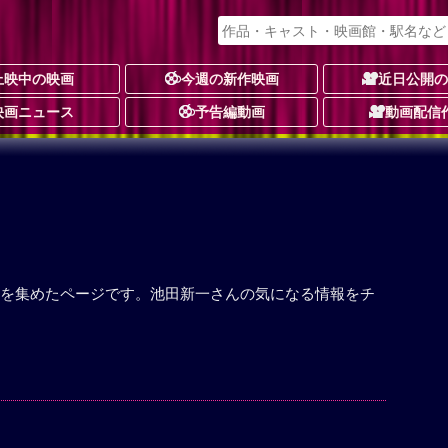
上映中の映画
今週の新作映画
近日公開
映画ニュース
予告編動画
動画配信
を集めたページです。池田新一さんの気になる情報をチ