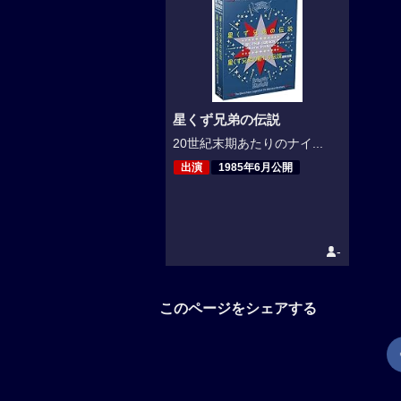
星くず兄弟の伝説
20世紀末期あたりのナイ...
出演
1985年6月公開
-
このページをシェアする