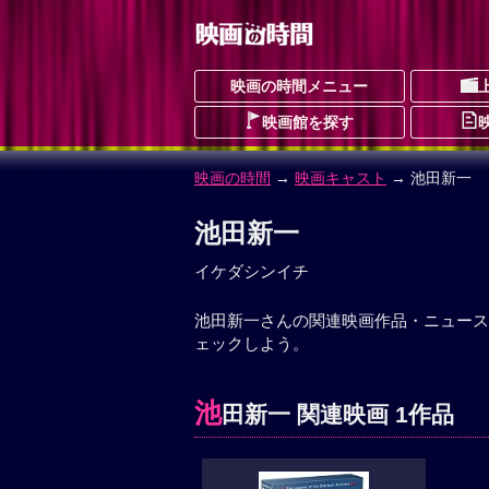
映画の時間メニュー
映画館を探す
映画の時間
→
映画キャスト
→ 池田新一
池田新一
イケダシンイチ
池田新一さんの関連映画作品・ニュース
ェックしよう。
池
田新一 関連映画 1作品