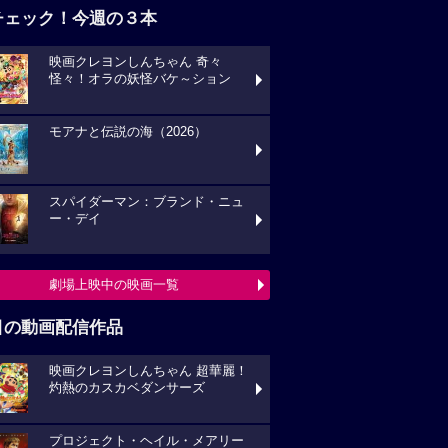
チェック！今週の３本
映画クレヨンしんちゃん 奇々
怪々！オラの妖怪バケ～ション
モアナと伝説の海（2026）
スパイダーマン：ブランド・ニュ
ー・デイ
劇場上映中の映画一覧
目の動画配信作品
映画クレヨンしんちゃん 超華麗！
灼熱のカスカベダンサーズ
プロジェクト・ヘイル・メアリー