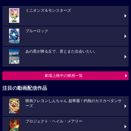
ミニオンズ＆モンスターズ
ブルーロック
あの星が降る丘で、君とまた出会いたい。
劇場上映中の映画一覧
注目の動画配信作品
映画クレヨンしんちゃん 超華麗！灼熱のカスカベダンサ
ーズ
プロジェクト・ヘイル・メアリー