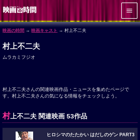
映画の時間
→
映画キャスト
→ 村上不二夫
村上不二夫
ムラカミフジオ
村上不二夫さんの関連映画作品・ニュースを集めたページで
す。村上不二夫さんの気になる情報をチェックしよう。
村
上不二夫 関連映画 53作品
ヒロシマのたたかい はだしのゲン PART3