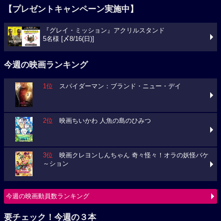
【プレゼントキャンペーン実施中】
『グレイ・ミッション』アクリルスタンド
5名様 [〆8/16(日)]
今週の映画ランキング
1位
スパイダーマン：ブランド・ニュー・デイ
2位
映画ちいかわ 人魚の島のひみつ
3位
映画クレヨンしんちゃん 奇々怪々！オラの妖怪バケ
～ション
今週の映画動員数ランキング
要チェック！今週の３本