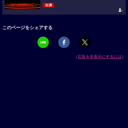
出演
-
このページをシェアする
（
広告を非表示にするには
）