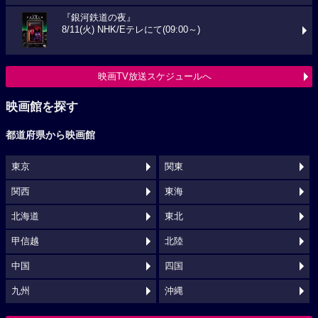
『銀河鉄道の夜』
8/11(火) NHK/Eテレにて(09:00～)
映画TV放送スケジュールへ
映画館を探す
都道府県から映画館
東京
関東
関西
東海
北海道
東北
甲信越
北陸
中国
四国
九州
沖縄