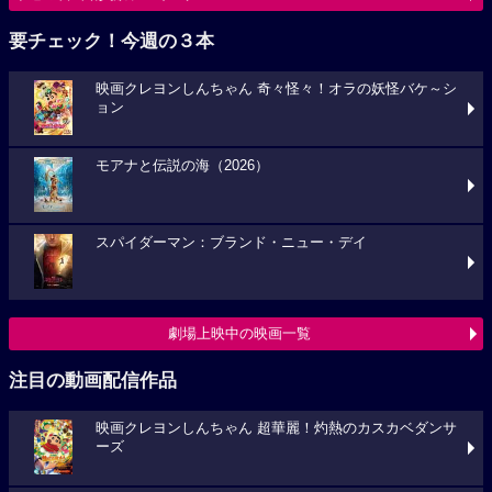
要チェック！今週の３本
映画クレヨンしんちゃん 奇々怪々！オラの妖怪バケ～シ
ョン
モアナと伝説の海（2026）
スパイダーマン：ブランド・ニュー・デイ
劇場上映中の映画一覧
注目の動画配信作品
映画クレヨンしんちゃん 超華麗！灼熱のカスカベダンサ
ーズ