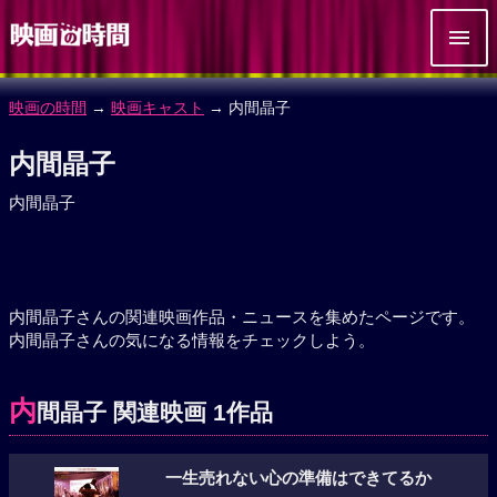
映画の時間
→
映画キャスト
→ 内間晶子
内間晶子
内間晶子
内間晶子さんの関連映画作品・ニュースを集めたページです。
内間晶子さんの気になる情報をチェックしよう。
内
間晶子 関連映画 1作品
一生売れない心の準備はできてるか