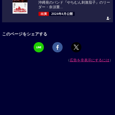
沖縄発のバンド『やちむん刺激茄子』のリー
ダー・奈須重...
出演
2024年4月公開
-
このページをシェアする
（
広告を非表示にするには
）