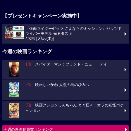
【プレゼントキャンペーン実施中】
『仮面ライダーゼッツ さよならのミッション』ゼッツド
ライバーモデル 光るタスキ
4名様 [〆8/6(木)]
今週の映画ランキング
1位
スパイダーマン：ブランド・ニュー・デイ
2位
映画ちいかわ 人魚の島のひみつ
3位
映画クレヨンしんちゃん 奇々怪々！オラの妖怪バケ
～ション
今週の映画動員数ランキング