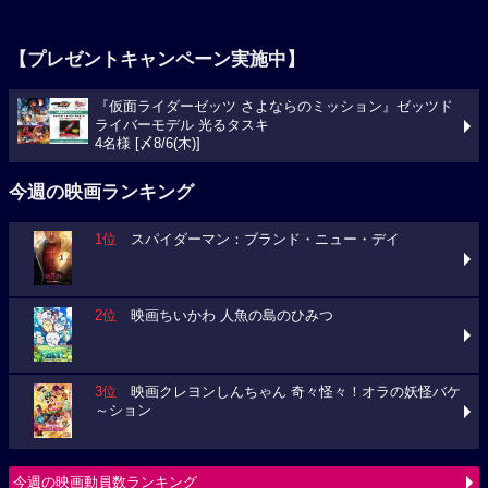
【プレゼントキャンペーン実施中】
『仮面ライダーゼッツ さよならのミッション』ゼッツド
ライバーモデル 光るタスキ
4名様 [〆8/6(木)]
今週の映画ランキング
1位
スパイダーマン：ブランド・ニュー・デイ
2位
映画ちいかわ 人魚の島のひみつ
3位
映画クレヨンしんちゃん 奇々怪々！オラの妖怪バケ
～ション
今週の映画動員数ランキング