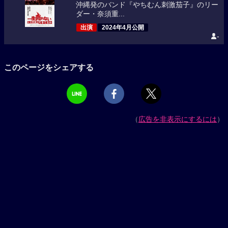
沖縄発のバンド『やちむん刺激茄子』のリー
ダー・奈須重...
出演
2024年4月公開
-
このページをシェアする
（
広告を非表示にするには
）