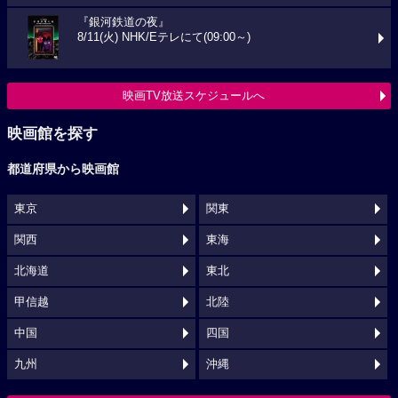
『銀河鉄道の夜』
8/11(火) NHK/Eテレにて(09:00～)
映画TV放送スケジュールへ
映画館を探す
都道府県から映画館
東京
関東
関西
東海
北海道
東北
甲信越
北陸
中国
四国
九州
沖縄