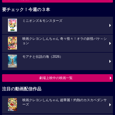
要チェック！今週の３本
ミニオンズ＆モンスターズ
映画クレヨンしんちゃん 奇々怪々！オラの妖怪バケ～シ
ョン
モアナと伝説の海（2026）
劇場上映中の映画一覧
注目の動画配信作品
映画クレヨンしんちゃん 超華麗！灼熱のカスカベダンサ
ーズ