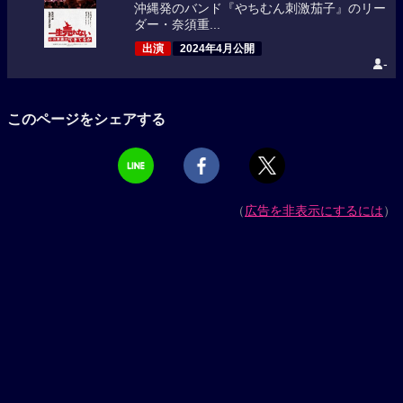
沖縄発のバンド『やちむん刺激茄子』のリー
ダー・奈須重...
出演
2024年4月公開
-
このページをシェアする
（
広告を非表示にするには
）