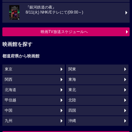
『銀河鉄道の夜』
8/11(火) NHK/Eテレにて(09:00～)
映画TV放送スケジュールへ
映画館を探す
都道府県から映画館
東京
関東
関西
東海
北海道
東北
甲信越
北陸
中国
四国
九州
沖縄