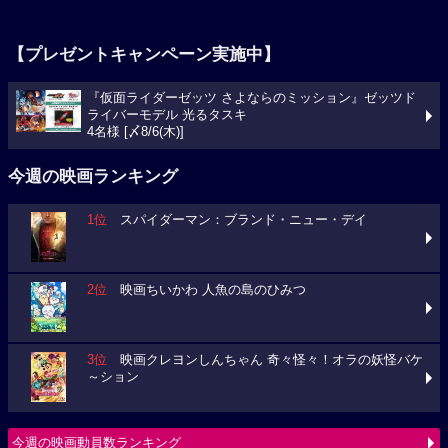
【プレゼントキャンペーン実施中】
『仮面ライダーゼッツ さよならのミッション』ゼッツド
ライバーモデル 光るタスキ
4名様 [〆8/6(木)]
今週の映画ランキング
1位
スパイダーマン：ブランド・ニュー・デイ
2位
映画ちいかわ 人魚の島のひみつ
3位
映画クレヨンしんちゃん 奇々怪々！オラの妖怪バケ
～ション
今週の映画動員数ランキング