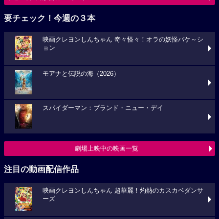
要チェック！今週の３本
映画クレヨンしんちゃん 奇々怪々！オラの妖怪バケ～シ
ョン
モアナと伝説の海（2026）
スパイダーマン：ブランド・ニュー・デイ
劇場上映中の映画一覧
注目の動画配信作品
映画クレヨンしんちゃん 超華麗！灼熱のカスカベダンサ
ーズ