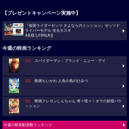
【プレゼントキャンペーン実施中】
『仮面ライダーゼッツ さよならのミッション』ゼッツド
ライバーモデル 光るタスキ
4名様 [〆8/6(木)]
今週の映画ランキング
1位
スパイダーマン：ブランド・ニュー・デイ
2位
映画ちいかわ 人魚の島のひみつ
3位
映画クレヨンしんちゃん 奇々怪々！オラの妖怪バケ
～ション
今週の映画動員数ランキング