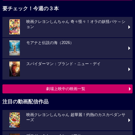
要チェック！今週の３本
映画クレヨンしんちゃん 奇々怪々！オラの妖怪バケ～シ
ョン
モアナと伝説の海（2026）
スパイダーマン：ブランド・ニュー・デイ
劇場上映中の映画一覧
注目の動画配信作品
映画クレヨンしんちゃん 超華麗！灼熱のカスカベダンサ
ーズ