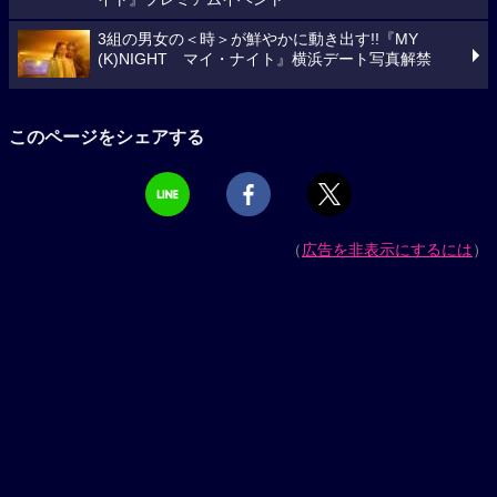
3組の男女の＜時＞が鮮やかに動き出す!!『MY
(K)NIGHT マイ・ナイト』横浜デート写真解禁
このページをシェアする
（
広告を非表示にするには
）