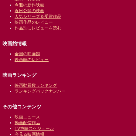
今週の新作映画
近日公開の映画
人気シリーズ＆受賞作品
映画作品のレビュー
作品別にレビューを読む
映画館情報
全国の映画館
映画館のレビュー
映画ランキング
映画動員数ランキング
ランキングバックナンバー
その他コンテンツ
映画ニュース
動画配信作品
TV放映スケジュール
今見る映画情報