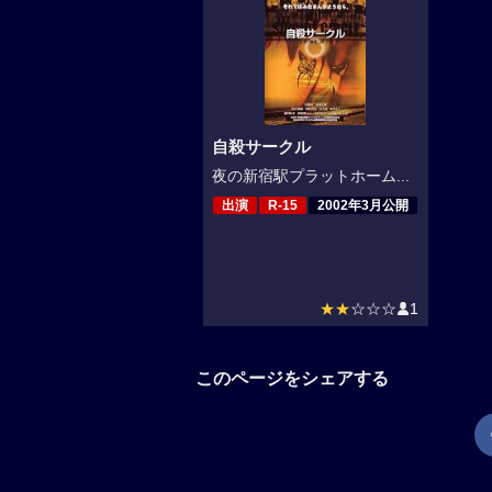
自殺サークル
夜の新宿駅プラットホーム...
出演
R-15
2002年3月公開
★★
☆☆☆
1
このページをシェアする