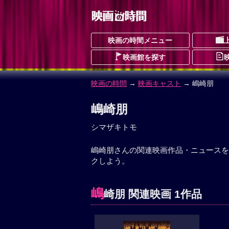
映画の時間メニュー
映画館を探す
映画の時間
→
映画キャスト
→ 嶋崎朋
嶋崎朋
シマザキトモ
嶋崎朋さんの関連映画作品・ニュースを
クしよう。
嶋
崎朋 関連映画 1作品