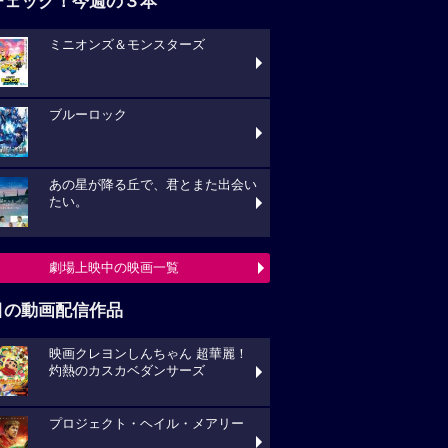
チェック！今週の３本
ミニオンズ＆モンスターズ
ブルーロック
あの星が降る丘で、君とまた出会い
たい。
劇場上映中の映画一覧
目の動画配信作品
映画クレヨンしんちゃん 超華麗！
灼熱のカスカベダンサーズ
プロジェクト・ヘイル・メアリー