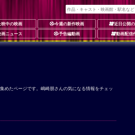
上映中の映画
今週の新作映画
近日公開
映画ニュース
予告編動画
動画配信
集めたページです。嶋崎朋さんの気になる情報をチェッ