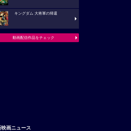
キングダム 大将軍の帰還
動画配信作品をチェック
新映画ニュース