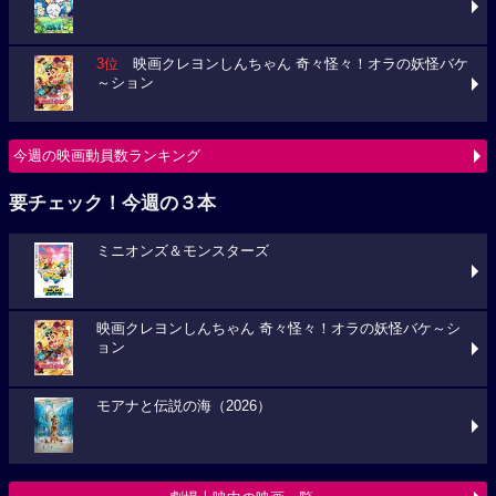
3位
映画クレヨンしんちゃん 奇々怪々！オラの妖怪バケ
～ション
今週の映画動員数ランキング
要チェック！今週の３本
ミニオンズ＆モンスターズ
映画クレヨンしんちゃん 奇々怪々！オラの妖怪バケ～シ
ョン
モアナと伝説の海（2026）