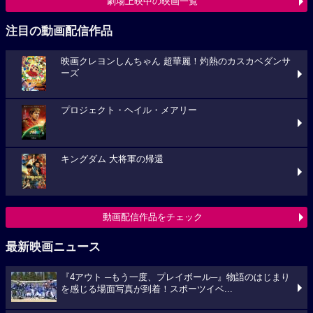
劇場上映中の映画一覧
注目の動画配信作品
映画クレヨンしんちゃん 超華麗！灼熱のカスカベダンサ
ーズ
プロジェクト・ヘイル・メアリー
キングダム 大将軍の帰還
動画配信作品をチェック
最新映画ニュース
『4アウト ─もう一度、プレイボール─』物語のはじまり
を感じる場面写真が到着！スポーツイベ...