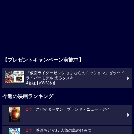
【プレゼントキャンペーン実施中】
『仮面ライダーゼッツ さよならのミッション』ゼッツド
ライバーモデル 光るタスキ
4名様 [〆8/6(木)]
今週の映画ランキング
1位
スパイダーマン：ブランド・ニュー・デイ
2位
映画ちいかわ 人魚の島のひみつ