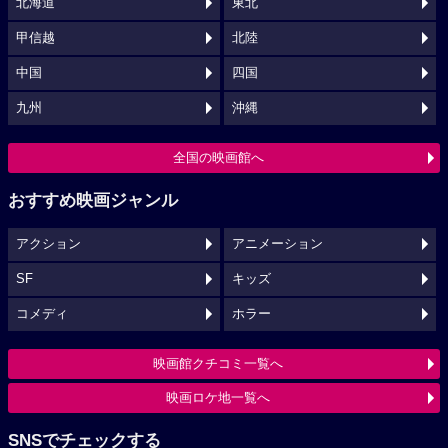
北海道
東北
甲信越
北陸
中国
四国
九州
沖縄
全国の映画館へ
おすすめ映画ジャンル
アクション
アニメーション
SF
キッズ
コメディ
ホラー
映画館クチコミ一覧へ
映画ロケ地一覧へ
SNSでチェックする