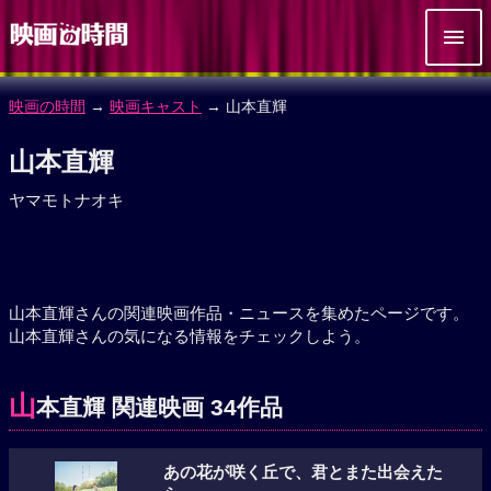
映画の時間
→
映画キャスト
→ 山本直輝
山本直輝
ヤマモトナオキ
山本直輝さんの関連映画作品・ニュースを集めたページです。
山本直輝さんの気になる情報をチェックしよう。
山
本直輝 関連映画 34作品
あの花が咲く丘で、君とまた出会えた