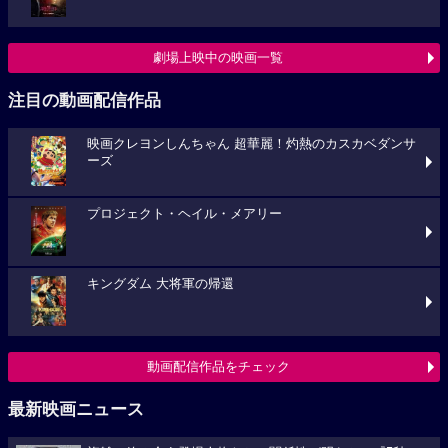
劇場上映中の映画一覧
注目の動画配信作品
映画クレヨンしんちゃん 超華麗！灼熱のカスカベダンサ
ーズ
プロジェクト・ヘイル・メアリー
キングダム 大将軍の帰還
動画配信作品をチェック
最新映画ニュース