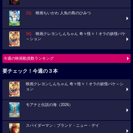
2位
映画ちいかわ 人魚の島のひみつ
3位
映画クレヨンしんちゃん 奇々怪々！オラの妖怪バケ
～ション
今週の映画動員数ランキング
要チェック！今週の３本
映画クレヨンしんちゃん 奇々怪々！オラの妖怪バケ～シ
ョン
モアナと伝説の海（2026）
スパイダーマン：ブランド・ニュー・デイ