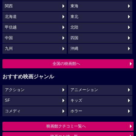
関西
東海
北海道
東北
甲信越
北陸
中国
四国
九州
沖縄
全国の映画館へ
おすすめ映画ジャンル
アクション
アニメーション
SF
キッズ
コメディ
ホラー
映画館クチコミ一覧へ