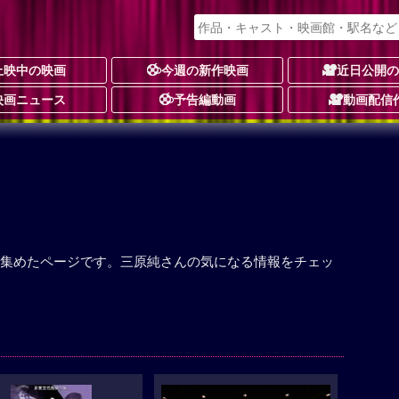
上映中の映画
今週の新作映画
近日公開
映画ニュース
予告編動画
動画配信
集めたページです。三原純さんの気になる情報をチェッ