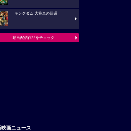
キングダム 大将軍の帰還
動画配信作品をチェック
新映画ニュース