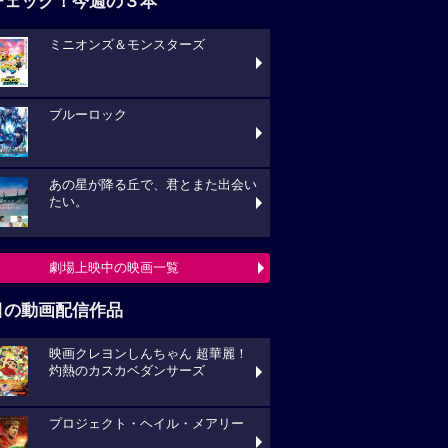
チェック！今週の３本
ミニオンズ＆モンスターズ
ブルーロック
あの星が降る丘で、君とまた出会い
たい。
劇場上映中の映画一覧
目の動画配信作品
映画クレヨンしんちゃん 超華麗！
灼熱のカスカベダンサーズ
プロジェクト・ヘイル・メアリー