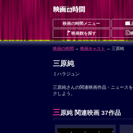
映画の時間メニュー
映画館を探す
映画の時間
→
映画キャスト
→ 三原純
三原純
ミハラジュン
三原純さんの関連映画作品・ニュースを
クしよう。
三
原純 関連映画 37作品