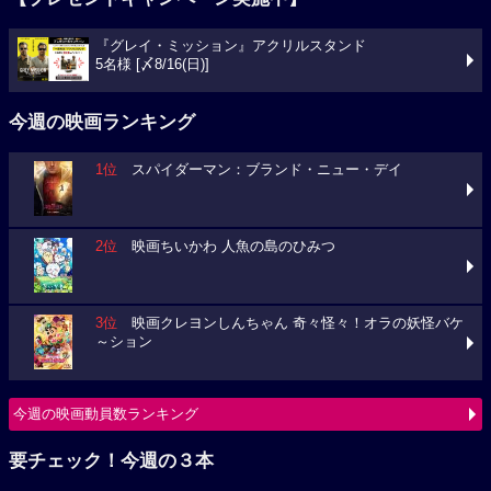
『グレイ・ミッション』アクリルスタンド
5名様 [〆8/16(日)]
今週の映画ランキング
1位
スパイダーマン：ブランド・ニュー・デイ
2位
映画ちいかわ 人魚の島のひみつ
3位
映画クレヨンしんちゃん 奇々怪々！オラの妖怪バケ
～ション
今週の映画動員数ランキング
要チェック！今週の３本