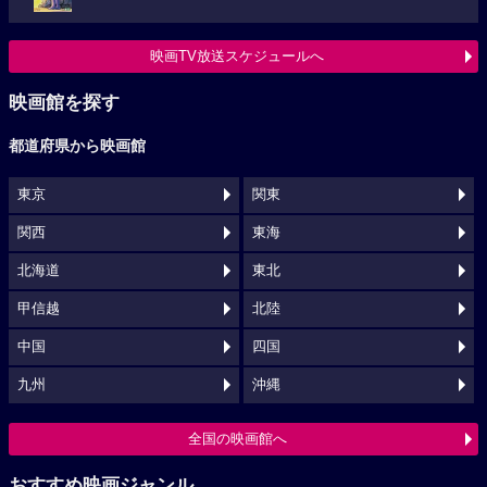
映画TV放送スケジュールへ
映画館を探す
都道府県から映画館
東京
関東
関西
東海
北海道
東北
甲信越
北陸
中国
四国
九州
沖縄
全国の映画館へ
おすすめ映画ジャンル