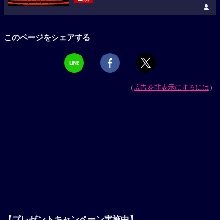
-
このページをシェアする
（
広告を非表示にするには
）
【プレゼントキャンペーン実施中】