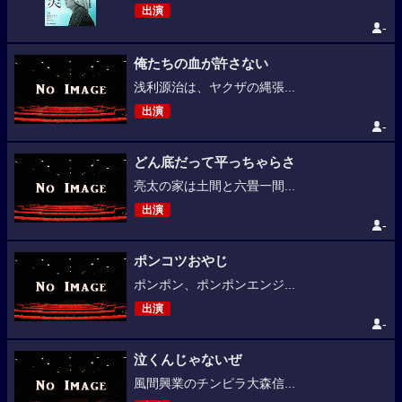
出演
-
俺たちの血が許さない
浅利源治は、ヤクザの縄張...
出演
-
どん底だって平っちゃらさ
亮太の家は土間と六畳一間...
出演
-
ポンコツおやじ
ポンポン、ポンポンエンジ...
出演
-
泣くんじゃないぜ
風間興業のチンピラ大森信...