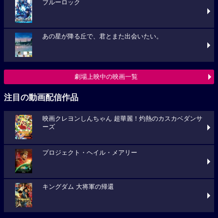
ブルーロック
あの星が降る丘で、君とまた出会いたい。
劇場上映中の映画一覧
注目の動画配信作品
映画クレヨンしんちゃん 超華麗！灼熱のカスカベダンサ
ーズ
プロジェクト・ヘイル・メアリー
キングダム 大将軍の帰還