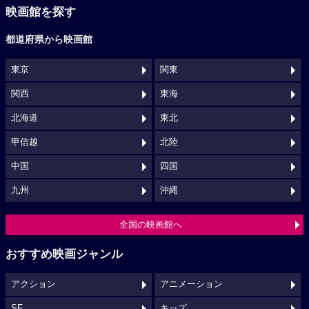
映画館を探す
都道府県から映画館
東京
関東
関西
東海
北海道
東北
甲信越
北陸
中国
四国
九州
沖縄
全国の映画館へ
おすすめ映画ジャンル
アクション
アニメーション
SF
キッズ