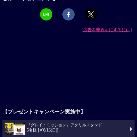
（
広告を非表示にするには
）
【プレゼントキャンペーン実施中】
『グレイ・ミッション』アクリルスタンド
5名様 [〆8/16(日)]