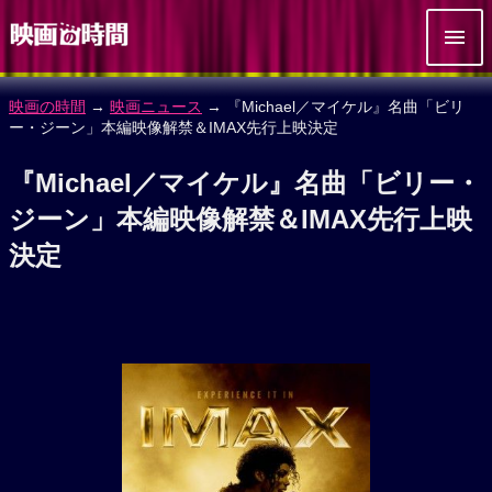
映画の時間
→
映画ニュース
→ 『Michael／マイケル』名曲「ビリ
ー・ジーン」本編映像解禁＆IMAX先行上映決定
『Michael／マイケル』名曲「ビリー・
ジーン」本編映像解禁＆IMAX先行上映
決定