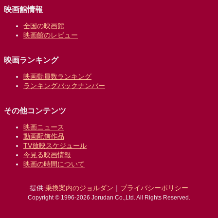
映画館情報
全国の映画館
映画館のレビュー
映画ランキング
映画動員数ランキング
ランキングバックナンバー
その他コンテンツ
映画ニュース
動画配信作品
TV放映スケジュール
今見る映画情報
映画の時間について
提供:
乗換案内のジョルダン
｜
プライバシーポリシー
Copyright © 1996-2026 Jorudan Co.,Ltd. All Rights Reserved.