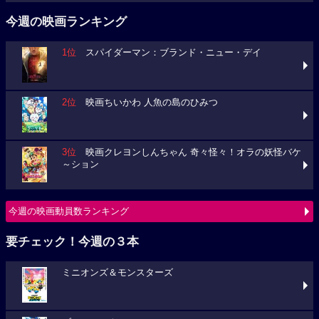
今週の映画ランキング
1位
スパイダーマン：ブランド・ニュー・デイ
2位
映画ちいかわ 人魚の島のひみつ
3位
映画クレヨンしんちゃん 奇々怪々！オラの妖怪バケ
～ション
今週の映画動員数ランキング
要チェック！今週の３本
ミニオンズ＆モンスターズ