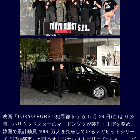
映画『TOKYO BURST-犯罪都市-』が 5 月 29 日(金)より公
開。ハリウッドスターのマ・ドンソクが製作・主演を務め、
韓国で累計動員 4000 万人を突破しているメガヒットシリー
ズ『犯罪都市』が日本オリジナルストーリーでついにユニバ