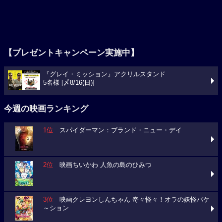
【プレゼントキャンペーン実施中】
『グレイ・ミッション』アクリルスタンド
5名様 [〆8/16(日)]
今週の映画ランキング
1位
スパイダーマン：ブランド・ニュー・デイ
2位
映画ちいかわ 人魚の島のひみつ
3位
映画クレヨンしんちゃん 奇々怪々！オラの妖怪バケ
～ション