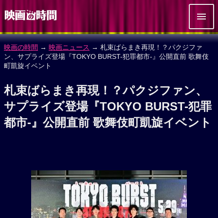
映画の時間
→
映画ニュース
→ 札束ばらまき再現！？パクジファ
ン、サプライズ登場『TOKYO BURST-犯罪都市-』公開直前 歌舞伎
町凱旋イベント
札束ばらまき再現！？パクジファン、
サプライズ登場『TOKYO BURST-犯罪
都市-』公開直前 歌舞伎町凱旋イベント