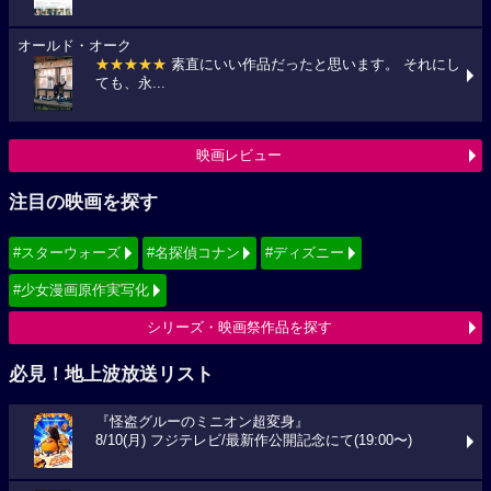
オールド・オーク
★★★★★
素直にいい作品だったと思います。 それにし
ても、永...
映画レビュー
注目の映画を探す
#スターウォーズ
#名探偵コナン
#ディズニー
#少女漫画原作実写化
シリーズ・映画祭作品を探す
必見！地上波放送リスト
『怪盗グルーのミニオン超変身』
8/10(月) フジテレビ/最新作公開記念にて(19:00〜)