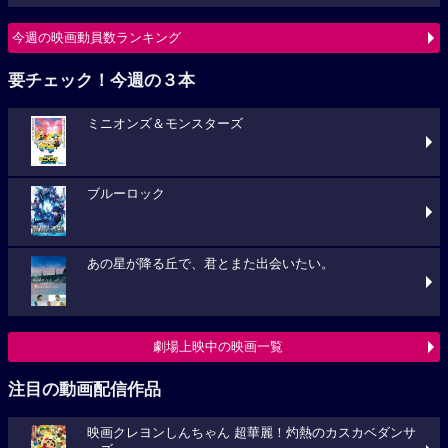
今週の映画動員数ランキング
要チェック！今週の３本
ミニオンズ＆モンスターズ
ブルーロック
あの星が降る丘で、君とまた出会いたい。
劇場上映中の映画一覧
注目の動画配信作品
映画クレヨンしんちゃん 超華麗！灼熱のカスカベダンサ