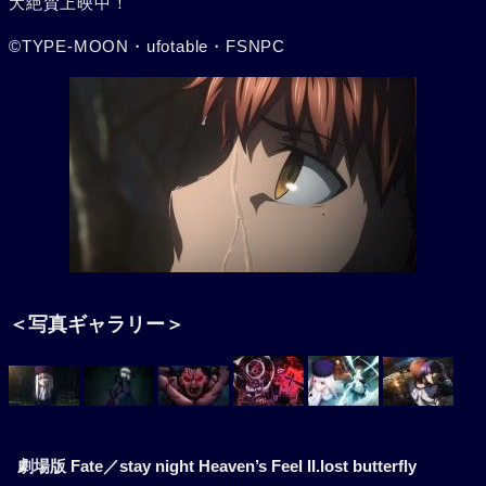
大絶賛上映中！
©TYPE-MOON・ufotable・FSNPC
＜写真ギャラリー＞
劇場版 Fate／stay night Heaven’s Feel II.lost butterfly