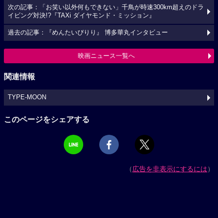
次の記事：「お笑い以外何もできない」千鳥が時速300km超えのドラ
イビング対決!?『TAXi ダイヤモンド・ミッション』
過去の記事：『めんたいぴりり』 博多華丸インタビュー
映画ニュース一覧へ
関連情報
TYPE-MOON
このページをシェアする
（
広告を非表示にするには
）