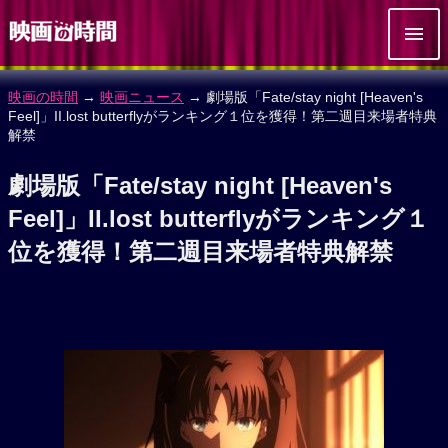
映画の時間
→
映画ニュース
→ 劇場版「Fate/stay night [Heaven's
Feel]」II.lost butterflyがランキング１位を獲得！第二週目来場者特典
解禁
劇場版「Fate/stay night [Heaven's
Feel]」II.lost butterflyがランキング１
位を獲得！第二週目来場者特典解禁