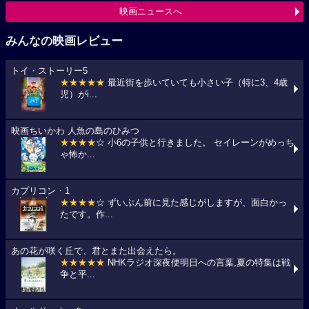
映画ニュースへ
みんなの映画レビュー
トイ・ストーリー5
★★★★★
最近街を歩いていても小さい子（特に3、4歳
児）がi...
映画ちいかわ 人魚の島のひみつ
★★★★
☆ 小6の子供と行きました。 セイレーンがめっち
ゃ怖か...
カプリコン・1
★★★★
☆ ずいぶん前に見た感じがしますが、面白かっ
たです。作...
あの花が咲く丘で、君とまた出会えたら。
★★★★★
NHKラジオ深夜便明日への言葉,夏の特集は戦
争と平...