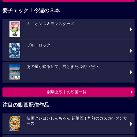
要チェック！今週の３本
ミニオンズ＆モンスターズ
ブルーロック
あの星が降る丘で、君とまた出会いたい。
劇場上映中の映画一覧
注目の動画配信作品
映画クレヨンしんちゃん 超華麗！灼熱のカスカベダンサ
ーズ