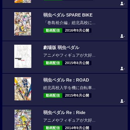
-
弱虫ペダル SPARE BIKE
「巻島裕介編」総北高校に...
動画配信
2016年9月公開
-
劇場版 弱虫ペダル
アニメやフィギュアが大好...
動画配信
2015年8月公開
-
弱虫ペダル Re：ROAD
総北高校入学を機に自転車...
動画配信
2015年6月公開
-
弱虫ペダル Re：Ride
アニメやフィギュアが大好...
動画配信
2014年9月公開