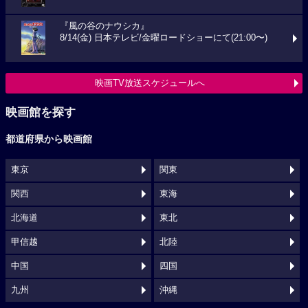
『風の谷のナウシカ』
8/14(金) 日本テレビ/金曜ロードショーにて(21:00〜)
映画TV放送スケジュールへ
映画館を探す
都道府県から映画館
東京
関東
関西
東海
北海道
東北
甲信越
北陸
中国
四国
九州
沖縄