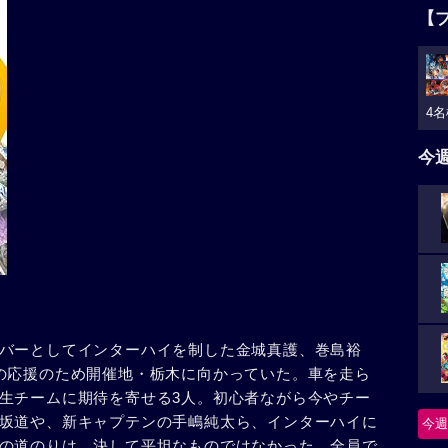
【
4名
今
バーとしてインターハイを制した金城真護、巻島裕
の応援のため開催地・栃木に向かっていた。車を走ら
生チームに期待を寄せる3人。初心者ながら今やチー
坂道や、新キャプテンの手嶋純太ら、インターハイに
今週
の道のりは、決して平坦なものではなかった。全員で