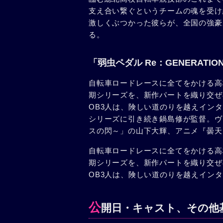
支え合い繋ぐというチームの魂を受け
激しくぶつかった彼らが、全国の強豪
る。
「弱虫ペダル Re：GENERATI
自転車ロードレースに全てをかける高
期シリーズを、新作パートを織り交ぜ
OB3人は、険しい道のりを越えイン
シリーズに引き続き鍋島修が監督。ヴ
スの閃～」の山下大輝、アニメ『曇天
自転車ロードレースに全てをかける高
期シリーズを、新作パートを織り交ぜ
OB3人は、険しい道のりを越えイン
公
開日・キャスト、その他