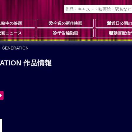
上映中の映画
今週の新作映画
近日公開
映画ニュース
予告編動画
動画配信
GENERATION
ATION 作品情報