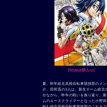
[Amazon購入
]
(PR)
夏。昨年総北高校自転車競技部のメン
介、田所迅の3人は、新生チーム総北
せながら、昨年の戦いを振り返り、新
ムのエースクライマーとなった小野田
臨む総北高校自転車競技部のこれまで