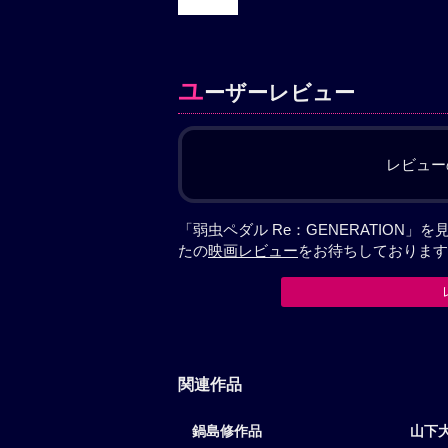
ユ
ーザーレビュー
レビュー
「弱虫ペダル Re：GENERATION
たの
映画レビュー
をお待ちしております
関連作品
鍋島修作品
山下