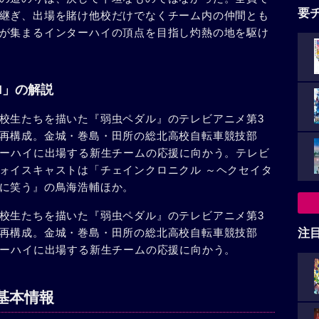
要
継ぎ、出場を賭け他校だけでなくチーム内の仲間とも
が集まるインターハイの頂点を目指し灼熱の地を駆け
ON」の解説
校生たちを描いた『弱虫ペダル』のテレビアニメ第3
再構成。金城・巻島・田所の総北高校自転車競技部
ターハイに出場する新生チームの応援に向かう。テレビ
ォイスキャストは「チェインクロニクル ～ヘクセイタ
に笑う』の鳥海浩輔ほか。
校生たちを描いた『弱虫ペダル』のテレビアニメ第3
再構成。金城・巻島・田所の総北高校自転車競技部
注
ターハイに出場する新生チームの応援に向かう。
基本情報