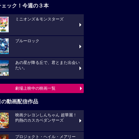
チェック！今週の３本
ミニオンズ＆モンスターズ
ブルーロック
あの星が降る丘で、君とまた出会い
たい。
劇場上映中の映画一覧
目の動画配信作品
映画クレヨンしんちゃん 超華麗！
灼熱のカスカベダンサーズ
プロジェクト・ヘイル・メアリー