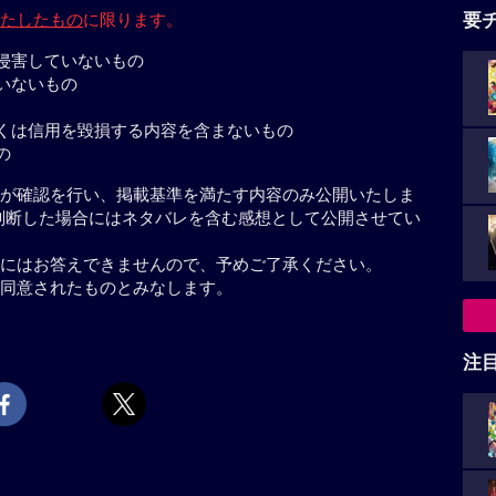
たしたもの
に限ります。
要
侵害していないもの
いないもの
くは信用を毀損する内容を含まないもの
の
が確認を行い、掲載基準を満たす内容のみ公開いたしま
判断した場合にはネタバレを含む感想として公開させてい
にはお答えできませんので、予めご了承ください。
同意されたものとみなします。
注