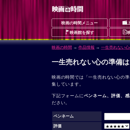
映画の時間メニュー
映画館を探す
映画の時間
→
作品情報
→
一生売れない心
一生売れない心の準備は
映画の時間では「一生売れない心の準
集しています。
下記フォームに
ペンネーム、評価、感
ださい。
ペンネーム
評価