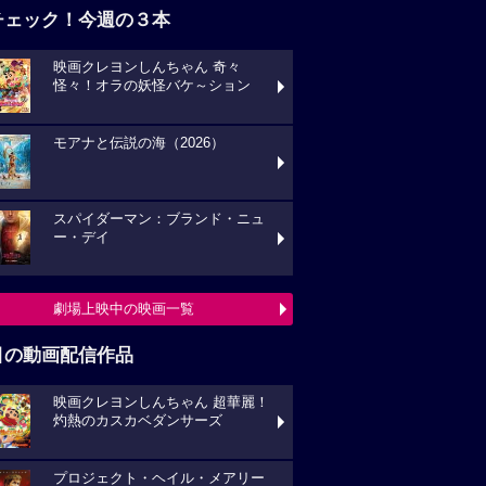
チェック！今週の３本
映画クレヨンしんちゃん 奇々
怪々！オラの妖怪バケ～ション
モアナと伝説の海（2026）
スパイダーマン：ブランド・ニュ
ー・デイ
劇場上映中の映画一覧
目の動画配信作品
映画クレヨンしんちゃん 超華麗！
灼熱のカスカベダンサーズ
プロジェクト・ヘイル・メアリー