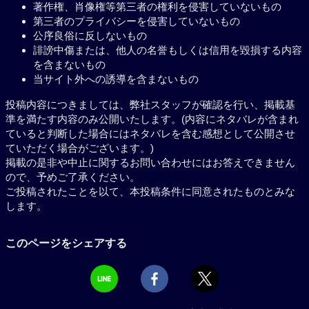
著作権、肖像権等第三者の権利を侵害していないもの
第三者のプライバシーを侵害していないもの
公序良俗に反しないもの
誹謗中傷または、他人の名誉もしくは信用を毀損する内容
を含まないもの
当サイト外への誘導を含まないもの
投稿内容につきましては、弊社スタッフが確認を行い、掲載基
準を満たす内容のみ公開いたします。(内容にネタバレが含まれ
ていると判断した場合にはネタバレを含む感想として公開させ
ていただく場合がございます。)
掲載の是非や中止に関するお問い合わせにはお答えできません
ので、予めご了承ください。
ご投稿されたことを以て、本投稿条件に同意されたものとみな
します。
このページをシェアする