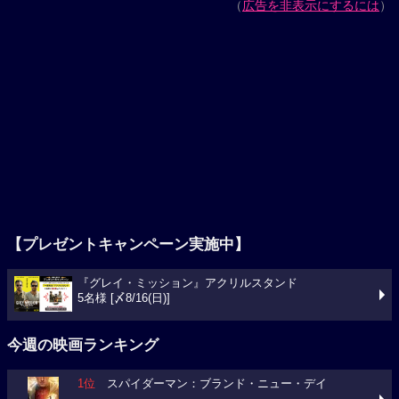
（
広告を非表示にするには
）
【プレゼントキャンペーン実施中】
『グレイ・ミッション』アクリルスタンド
5名様 [〆8/16(日)]
今週の映画ランキング
1位
スパイダーマン：ブランド・ニュー・デイ