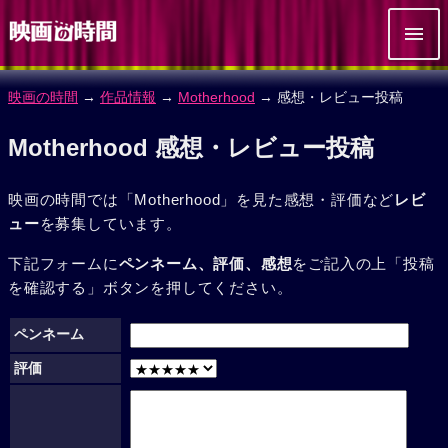
映画の時間
→
作品情報
→
Motherhood
→ 感想・レビュー投稿
Motherhood 感想・レビュー投稿
映画の時間では「Motherhood」を見た感想・評価など
レビ
ュー
を募集しています。
下記フォームに
ペンネーム、評価、感想
をご記入の上「投稿
を確認する」ボタンを押してください。
ペンネーム
評価