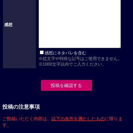
感想
感想にネタバレを含む
※絵文字や特殊な記号はご使用できません。
※1000文字以内でご入力ください。
投稿の注意事項
ご投稿いただく内容は、
以下の条件を満たしたもの
に限りま
す。