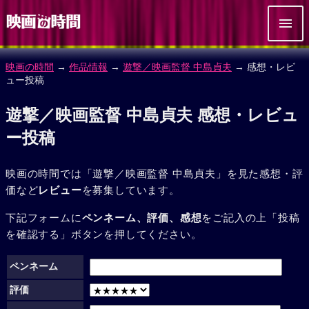
映画の時間
→
作品情報
→
遊撃／映画監督 中島貞夫
→ 感想・レビ
ュー投稿
遊撃／映画監督 中島貞夫 感想・レビュ
ー投稿
映画の時間では「遊撃／映画監督 中島貞夫」を見た感想・評
価など
レビュー
を募集しています。
下記フォームに
ペンネーム、評価、感想
をご記入の上「投稿
を確認する」ボタンを押してください。
ペンネーム
評価