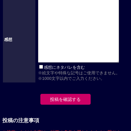
感想
感想にネタバレを含む
※絵文字や特殊な記号はご使用できません。
※1000文字以内でご入力ください。
投稿の注意事項