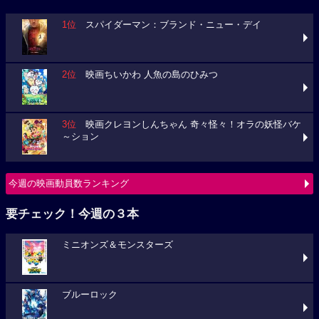
1位
スパイダーマン：ブランド・ニュー・デイ
2位
映画ちいかわ 人魚の島のひみつ
3位
映画クレヨンしんちゃん 奇々怪々！オラの妖怪バケ
～ション
今週の映画動員数ランキング
要チェック！今週の３本
ミニオンズ＆モンスターズ
ブルーロック