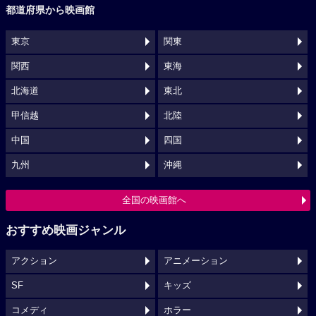
都道府県から映画館
東京
関東
関西
東海
北海道
東北
甲信越
北陸
中国
四国
九州
沖縄
全国の映画館へ
おすすめ映画ジャンル
アクション
アニメーション
SF
キッズ
コメディ
ホラー