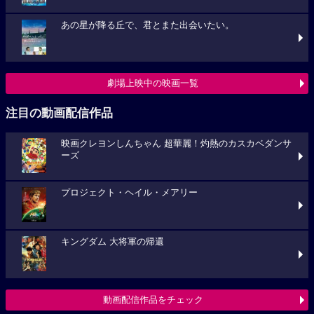
あの星が降る丘で、君とまた出会いたい。
劇場上映中の映画一覧
注目の動画配信作品
映画クレヨンしんちゃん 超華麗！灼熱のカスカベダンサ
ーズ
プロジェクト・ヘイル・メアリー
キングダム 大将軍の帰還
動画配信作品をチェック