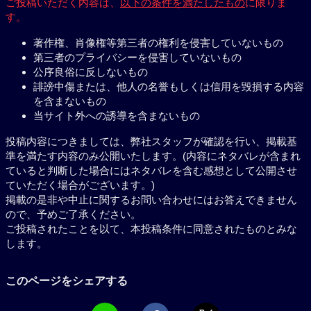
ご投稿いただく内容は、
以下の条件を満たしたもの
に限りま
す。
著作権、肖像権等第三者の権利を侵害していないもの
第三者のプライバシーを侵害していないもの
公序良俗に反しないもの
誹謗中傷または、他人の名誉もしくは信用を毀損する内容
を含まないもの
当サイト外への誘導を含まないもの
投稿内容につきましては、弊社スタッフが確認を行い、掲載基
準を満たす内容のみ公開いたします。(内容にネタバレが含まれ
ていると判断した場合にはネタバレを含む感想として公開させ
ていただく場合がございます。)
掲載の是非や中止に関するお問い合わせにはお答えできません
ので、予めご了承ください。
ご投稿されたことを以て、本投稿条件に同意されたものとみな
します。
このページをシェアする