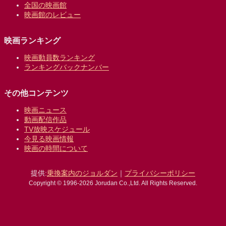
全国の映画館
映画館のレビュー
映画ランキング
映画動員数ランキング
ランキングバックナンバー
その他コンテンツ
映画ニュース
動画配信作品
TV放映スケジュール
今見る映画情報
映画の時間について
提供:
乗換案内のジョルダン
｜
プライバシーポリシー
Copyright © 1996-2026 Jorudan Co.,Ltd. All Rights Reserved.