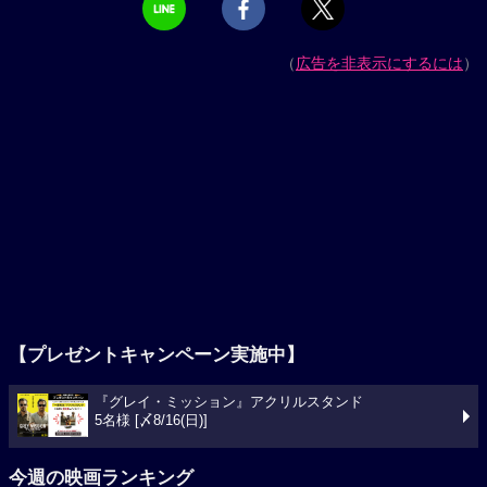
（
広告を非表示にするには
）
【プレゼントキャンペーン実施中】
『グレイ・ミッション』アクリルスタンド
5名様 [〆8/16(日)]
今週の映画ランキング