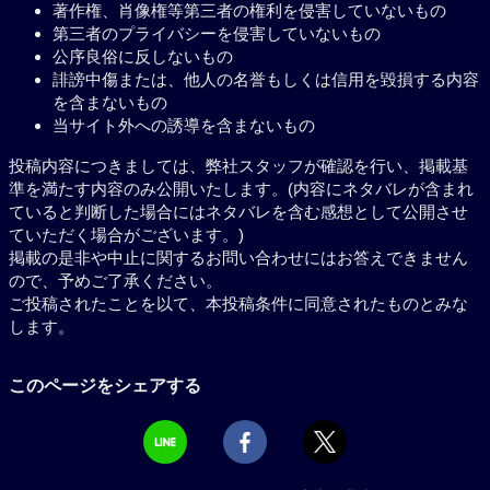
著作権、肖像権等第三者の権利を侵害していないもの
第三者のプライバシーを侵害していないもの
公序良俗に反しないもの
誹謗中傷または、他人の名誉もしくは信用を毀損する内容
を含まないもの
当サイト外への誘導を含まないもの
投稿内容につきましては、弊社スタッフが確認を行い、掲載基
準を満たす内容のみ公開いたします。(内容にネタバレが含まれ
ていると判断した場合にはネタバレを含む感想として公開させ
ていただく場合がございます。)
掲載の是非や中止に関するお問い合わせにはお答えできません
ので、予めご了承ください。
ご投稿されたことを以て、本投稿条件に同意されたものとみな
します。
このページをシェアする