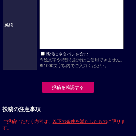
感想
感想にネタバレを含む
※絵文字や特殊な記号はご使用できません。
※1000文字以内でご入力ください。
投稿の注意事項
ご投稿いただく内容は、
以下の条件を満たしたもの
に限りま
す。