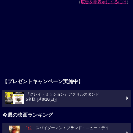
（
広告を非表示にするには
）
【プレゼントキャンペーン実施中】
『グレイ・ミッション』アクリルスタンド
5名様 [〆8/16(日)]
今週の映画ランキング
1位
スパイダーマン：ブランド・ニュー・デイ