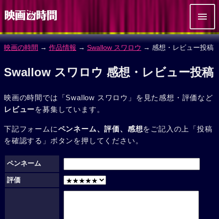
映画の時間
→
作品情報
→
Swallow スワロウ
→ 感想・レビュー投稿
Swallow スワロウ 感想・レビュー投稿
映画の時間では「Swallow スワロウ」を見た感想・評価など
レビュー
を募集しています。
下記フォームに
ペンネーム、評価、感想
をご記入の上「投稿
を確認する」ボタンを押してください。
ペンネーム
評価