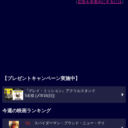
（
広告を非表示にするには
）
【プレゼントキャンペーン実施中】
『グレイ・ミッション』アクリルスタンド
5名様 [〆8/16(日)]
今週の映画ランキング
1位
スパイダーマン：ブランド・ニュー・デイ