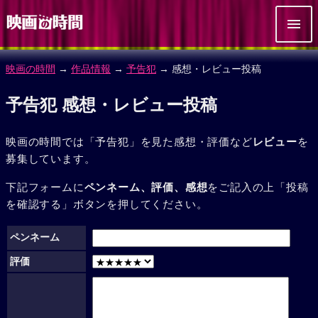
映画の時間
→
作品情報
→
予告犯
→ 感想・レビュー投稿
予告犯 感想・レビュー投稿
映画の時間では「予告犯」を見た感想・評価など
レビュー
を
募集しています。
下記フォームに
ペンネーム、評価、感想
をご記入の上「投稿
を確認する」ボタンを押してください。
ペンネーム
評価