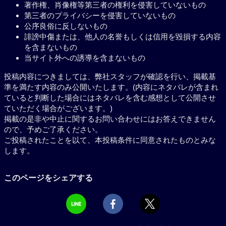
著作権、肖像権等第三者の権利を侵害していないもの
第三者のプライバシーを侵害していないもの
公序良俗に反しないもの
誹謗中傷または、他人の名誉もしくは信用を毀損する内容
を含まないもの
当サイト外への誘導を含まないもの
投稿内容につきましては、弊社スタッフが確認を行い、掲載基
準を満たす内容のみ公開いたします。(内容にネタバレが含まれ
ていると判断した場合にはネタバレを含む感想として公開させ
ていただく場合がございます。)
掲載の是非や中止に関するお問い合わせにはお答えできません
ので、予めご了承ください。
ご投稿されたことを以て、本投稿条件に同意されたものとみな
します。
このページをシェアする