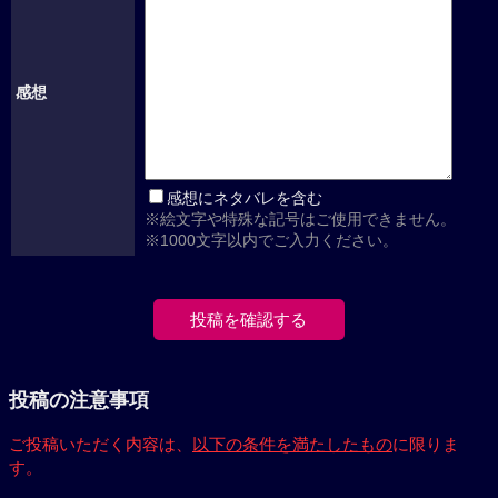
感想
感想にネタバレを含む
※絵文字や特殊な記号はご使用できません。
※1000文字以内でご入力ください。
投稿の注意事項
ご投稿いただく内容は、
以下の条件を満たしたもの
に限りま
す。