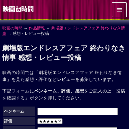
映画の時間
→
作品情報
→
劇場版エンドレスアフェア 終わりなき情
事
→ 感想・レビュー投稿
劇場版エンドレスアフェア 終わりなき
情事 感想・レビュー投稿
映画の時間では「劇場版エンドレスアフェア 終わりなき情
事」を見た感想・評価など
レビュー
を募集しています。
下記フォームに
ペンネーム、評価、感想
をご記入の上「投稿
を確認する」ボタンを押してください。
ペンネーム
評価