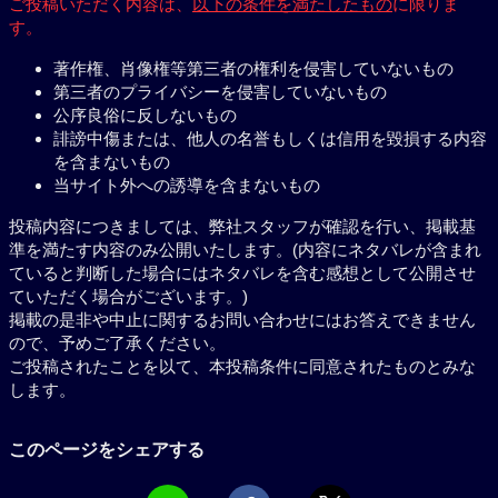
ご投稿いただく内容は、
以下の条件を満たしたもの
に限りま
す。
著作権、肖像権等第三者の権利を侵害していないもの
第三者のプライバシーを侵害していないもの
公序良俗に反しないもの
誹謗中傷または、他人の名誉もしくは信用を毀損する内容
を含まないもの
当サイト外への誘導を含まないもの
投稿内容につきましては、弊社スタッフが確認を行い、掲載基
準を満たす内容のみ公開いたします。(内容にネタバレが含まれ
ていると判断した場合にはネタバレを含む感想として公開させ
ていただく場合がございます。)
掲載の是非や中止に関するお問い合わせにはお答えできません
ので、予めご了承ください。
ご投稿されたことを以て、本投稿条件に同意されたものとみな
します。
このページをシェアする