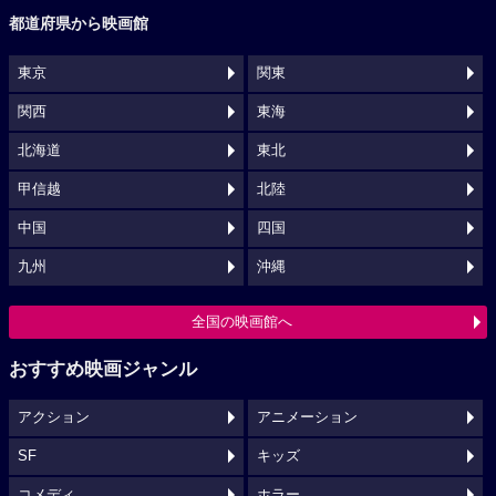
都道府県から映画館
東京
関東
関西
東海
北海道
東北
甲信越
北陸
中国
四国
九州
沖縄
全国の映画館へ
おすすめ映画ジャンル
アクション
アニメーション
SF
キッズ
コメディ
ホラー