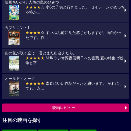
映画ちいかわ 人魚の島のひみつ
★★★★
☆ 小6の子供と行きました。 セイレーンがめっち
ゃ怖か...
カプリコン・1
★★★★
☆ ずいぶん前に見た感じがしますが、面白かっ
たです。作...
あの花が咲く丘で、君とまた出会えたら。
★★★★★
NHKラジオ深夜便明日への言葉,夏の特集は戦
争と平...
オールド・オーク
★★★★★
素直にいい作品だったと思います。 それにし
ても、永...
映画レビュー
注目の映画を探す