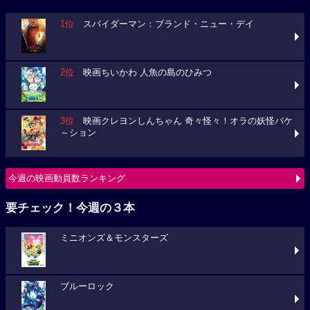
1位
スパイダーマン：ブランド・ニュー・デイ
2位
映画ちいかわ 人魚の島のひみつ
3位
映画クレヨンしんちゃん 奇々怪々！オラの妖怪バケ
～ション
今週の映画動員数ランキング
要チェック！今週の３本
ミニオンズ＆モンスターズ
ブルーロック