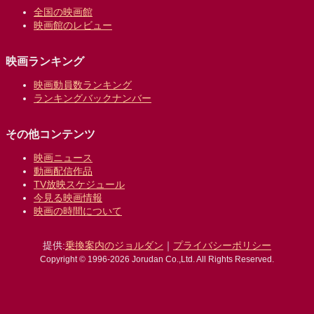
全国の映画館
映画館のレビュー
映画ランキング
映画動員数ランキング
ランキングバックナンバー
その他コンテンツ
映画ニュース
動画配信作品
TV放映スケジュール
今見る映画情報
映画の時間について
提供:
乗換案内のジョルダン
｜
プライバシーポリシー
Copyright © 1996-2026 Jorudan Co.,Ltd. All Rights Reserved.