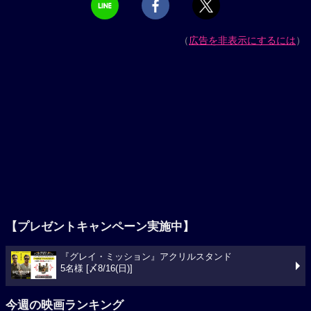
（
広告を非表示にするには
）
【プレゼントキャンペーン実施中】
『グレイ・ミッション』アクリルスタンド
5名様 [〆8/16(日)]
今週の映画ランキング