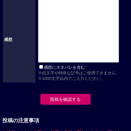
感想
感想にネタバレを含む
※絵文字や特殊な記号はご使用できません。
※1000文字以内でご入力ください。
投稿の注意事項