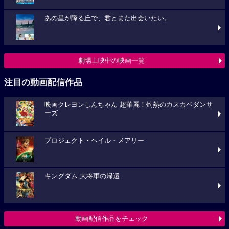
あの星が降る丘で、君とまた出会いたい。
劇場上映中の映画一覧
注目の動画配信作品
映画クレヨンしんちゃん 超華麗！灼熱のカスカベダンサ
ーズ
プロジェクト・ヘイル・メアリー
キングダム 大将軍の帰還
動画配信作品をチェック