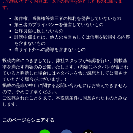
ご投稿いただく内容は、
以下の条件を満たしたもの
に限りま
す。
著作権、肖像権等第三者の権利を侵害していないもの
第三者のプライバシーを侵害していないもの
公序良俗に反しないもの
誹謗中傷または、他人の名誉もしくは信用を毀損する内容
を含まないもの
当サイト外への誘導を含まないもの
投稿内容につきましては、弊社スタッフが確認を行い、掲載基
準を満たす内容のみ公開いたします。(内容にネタバレが含まれ
ていると判断した場合にはネタバレを含む感想として公開させ
ていただく場合がございます。)
掲載の是非や中止に関するお問い合わせにはお答えできません
ので、予めご了承ください。
ご投稿されたことを以て、本投稿条件に同意されたものとみな
します。
このページをシェアする