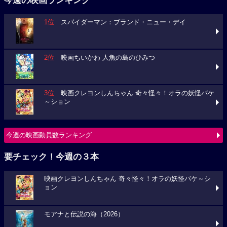
今週の映画ランキング
1位
スパイダーマン：ブランド・ニュー・デイ
2位
映画ちいかわ 人魚の島のひみつ
3位
映画クレヨンしんちゃん 奇々怪々！オラの妖怪バケ
～ション
今週の映画動員数ランキング
要チェック！今週の３本
映画クレヨンしんちゃん 奇々怪々！オラの妖怪バケ～シ
ョン
モアナと伝説の海（2026）