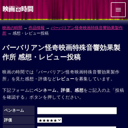
映画の時間
→
作品情報
→
バーバリアン怪奇映画特殊音響効果製作
所
→ 感想・レビュー投稿
バーバリアン怪奇映画特殊音響効果製
作所 感想・レビュー投稿
映画の時間では「バーバリアン怪奇映画特殊音響効果製作
所」を見た感想・評価など
レビュー
を募集しています。
下記フォームに
ペンネーム、評価、感想
をご記入の上「投稿
を確認する」ボタンを押してください。
ペンネーム
評価