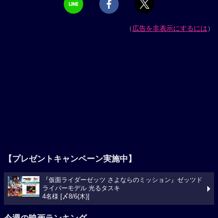
（
広告を非表示にするには
）
【プレゼントキャンペーン実施中】
『仮面ライダーゼッツ さよならのミッション』ゼッツド
ライバーモデル 光るタスキ
4名様 [〆8/6(木)]