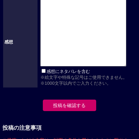
感想
感想にネタバレを含む
※絵文字や特殊な記号はご使用できません。
※1000文字以内でご入力ください。
投稿の注意事項