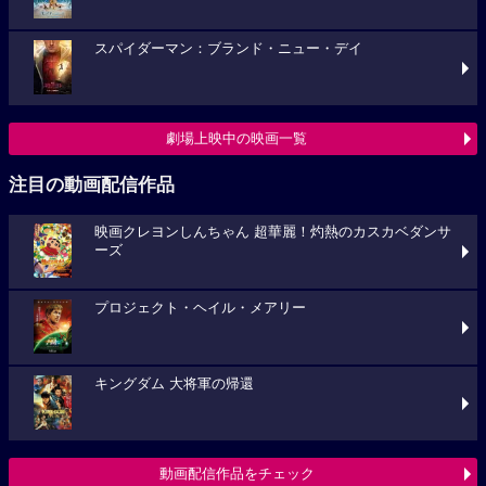
スパイダーマン：ブランド・ニュー・デイ
劇場上映中の映画一覧
注目の動画配信作品
映画クレヨンしんちゃん 超華麗！灼熱のカスカベダンサ
ーズ
プロジェクト・ヘイル・メアリー
キングダム 大将軍の帰還
動画配信作品をチェック