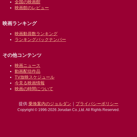
全国の映画館
映画館のレビュー
映画ランキング
映画動員数ランキング
ランキングバックナンバー
その他コンテンツ
映画ニュース
動画配信作品
TV放映スケジュール
今見る映画情報
映画の時間について
提供:
乗換案内のジョルダン
｜
プライバシーポリシー
Copyright © 1996-2026 Jorudan Co.,Ltd. All Rights Reserved.