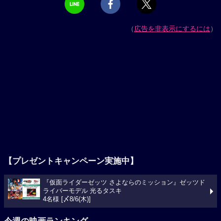
（
広告を非表示にするには
）
【プレゼントキャンペーン実施中】
『仮面ライダーゼッツ さよならのミッション』ゼッツド
ライバーモデル 光るタスキ
4名様 [〆8/6(木)]