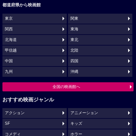
都道府県から映画館
東京
関東
関西
東海
北海道
東北
甲信越
北陸
中国
四国
九州
沖縄
全国の映画館へ
おすすめ映画ジャンル
アクション
アニメーション
SF
キッズ
コメディ
ホラー