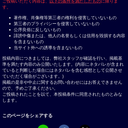
ご投稿いただく内容は、
以下の条件を満たしたもの
に限りま
す。
著作権、肖像権等第三者の権利を侵害していないもの
第三者のプライバシーを侵害していないもの
公序良俗に反しないもの
誹謗中傷または、他人の名誉もしくは信用を毀損する内容
を含まないもの
当サイト外への誘導を含まないもの
投稿内容につきましては、弊社スタッフが確認を行い、掲載基
準を満たす内容のみ公開いたします。(内容にネタバレが含まれ
ていると判断した場合にはネタバレを含む感想として公開させ
ていただく場合がございます。)
掲載の是非や中止に関するお問い合わせにはお答えできません
ので、予めご了承ください。
ご投稿されたことを以て、本投稿条件に同意されたものとみな
します。
このページをシェアする