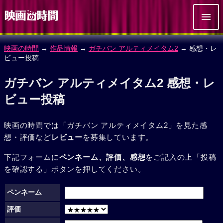
映画の時間
→
作品情報
→
ガチバン アルティメイタム2
→ 感想・レ
ビュー投稿
ガチバン アルティメイタム2 感想・レ
ビュー投稿
映画の時間では「ガチバン アルティメイタム2」を見た感
想・評価など
レビュー
を募集しています。
下記フォームに
ペンネーム、評価、感想
をご記入の上「投稿
を確認する」ボタンを押してください。
ペンネーム
評価