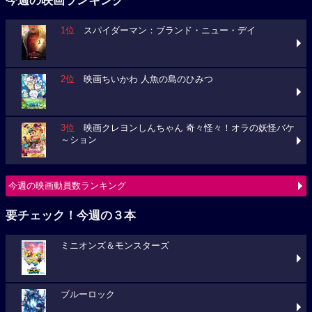
今週の映画ランキング
1位
スパイダーマン：ブランド・ニュー・デイ
2位
映画ちいかわ 人魚の島のひみつ
3位
映画クレヨンしんちゃん 奇々怪々！オラの妖怪バケ
～ション
今週の映画動員数ランキング
要チェック！今週の３本
ミニオンズ＆モンスターズ
ブルーロック