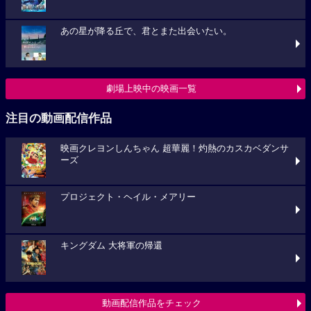
あの星が降る丘で、君とまた出会いたい。
劇場上映中の映画一覧
注目の動画配信作品
映画クレヨンしんちゃん 超華麗！灼熱のカスカベダンサ
ーズ
プロジェクト・ヘイル・メアリー
キングダム 大将軍の帰還
動画配信作品をチェック