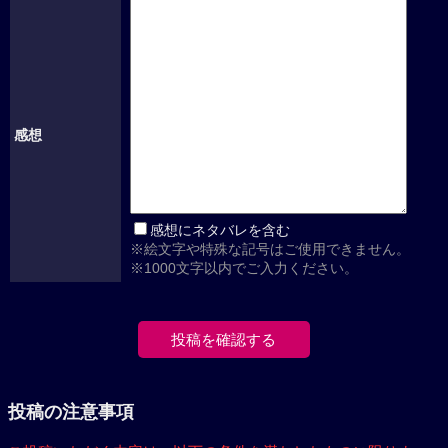
感想
感想にネタバレを含む
※絵文字や特殊な記号はご使用できません。
※1000文字以内でご入力ください。
投稿の注意事項