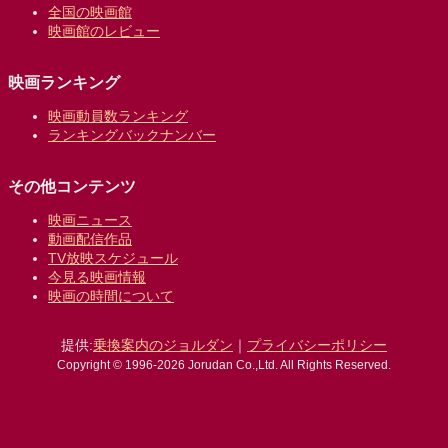
全国の映画館
映画館のレビュー
映画ランキング
映画動員数ランキング
ランキングバックナンバー
その他コンテンツ
映画ニュース
動画配信作品
TV放映スケジュール
今見る映画情報
映画の時間について
提供:
乗換案内のジョルダン
｜
プライバシーポリシー
Copyright © 1996-2026 Jorudan Co.,Ltd. All Rights Reserved.