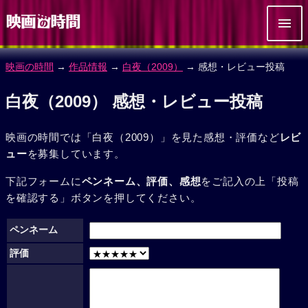
映画の時間
→
作品情報
→
白夜（2009）
→ 感想・レビュー投稿
白夜（2009） 感想・レビュー投稿
映画の時間では「白夜（2009）」を見た感想・評価など
レビ
ュー
を募集しています。
下記フォームに
ペンネーム、評価、感想
をご記入の上「投稿
を確認する」ボタンを押してください。
ペンネーム
評価