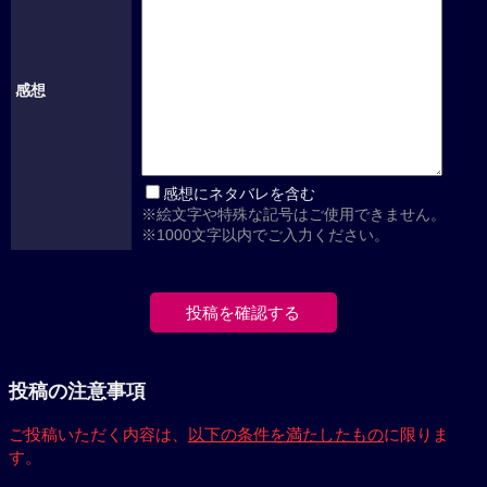
感想
感想にネタバレを含む
※絵文字や特殊な記号はご使用できません。
※1000文字以内でご入力ください。
投稿の注意事項
ご投稿いただく内容は、
以下の条件を満たしたもの
に限りま
す。