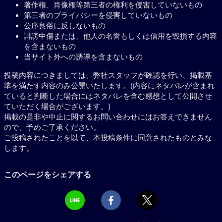
著作権、肖像権等第三者の権利を侵害していないもの
第三者のプライバシーを侵害していないもの
公序良俗に反しないもの
誹謗中傷または、他人の名誉もしくは信用を毀損する内容
を含まないもの
当サイト外への誘導を含まないもの
投稿内容につきましては、弊社スタッフが確認を行い、掲載基
準を満たす内容のみ公開いたします。(内容にネタバレが含まれ
ていると判断した場合にはネタバレを含む感想として公開させ
ていただく場合がございます。)
掲載の是非や中止に関するお問い合わせにはお答えできません
ので、予めご了承ください。
ご投稿されたことを以て、本投稿条件に同意されたものとみな
します。
このページをシェアする