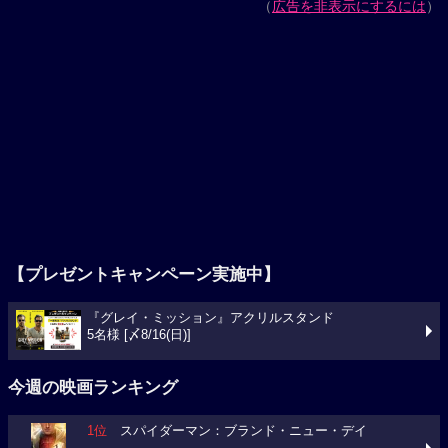
（
広告を非表示にするには
）
【プレゼントキャンペーン実施中】
『グレイ・ミッション』アクリルスタンド
5名様 [〆8/16(日)]
今週の映画ランキング
1位
スパイダーマン：ブランド・ニュー・デイ