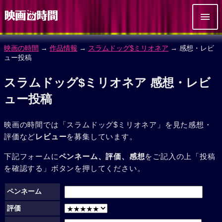
映画の時間
→
作品情報
→
スラムドッグ$ミリオネア
→ 感想・レビ
ュー投稿
スラムドッグ$ミリオネア 感想・レビ
ュー投稿
映画の時間では「スラムドッグ$ミリオネア」を見た感想・
評価など
レビュー
を募集しています。
下記フォームに
ペンネーム、評価、感想
をご記入の上「投稿
を確認する」ボタンを押してください。
ペンネーム
評価