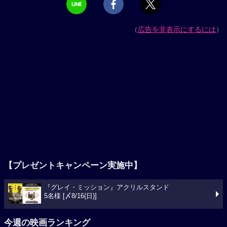
（
広告を非表示にするには
）
【プレゼントキャンペーン実施中】
『グレイ・ミッション』アクリルスタンド
5名様 [〆8/16(日)]
今週の映画ランキング