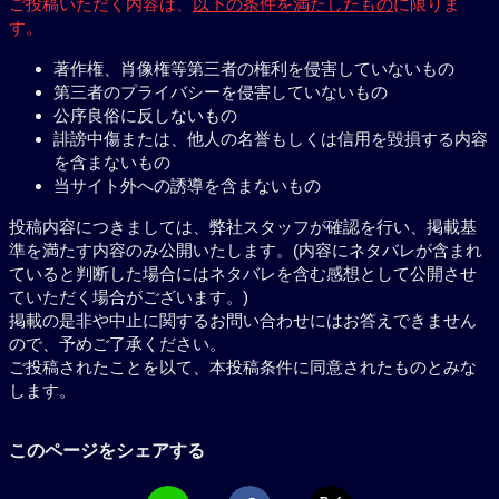
ご投稿いただく内容は、
以下の条件を満たしたもの
に限りま
す。
著作権、肖像権等第三者の権利を侵害していないもの
第三者のプライバシーを侵害していないもの
公序良俗に反しないもの
誹謗中傷または、他人の名誉もしくは信用を毀損する内容
を含まないもの
当サイト外への誘導を含まないもの
投稿内容につきましては、弊社スタッフが確認を行い、掲載基
準を満たす内容のみ公開いたします。(内容にネタバレが含まれ
ていると判断した場合にはネタバレを含む感想として公開させ
ていただく場合がございます。)
掲載の是非や中止に関するお問い合わせにはお答えできません
ので、予めご了承ください。
ご投稿されたことを以て、本投稿条件に同意されたものとみな
します。
このページをシェアする