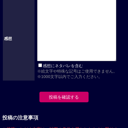
感想
感想にネタバレを含む
※絵文字や特殊な記号はご使用できません。
※1000文字以内でご入力ください。
投稿の注意事項