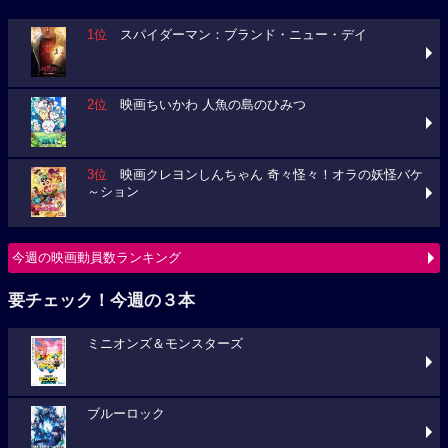
1位
スパイダーマン：ブランド・ニュー・デイ
2位
映画ちいかわ 人魚の島のひみつ
3位
映画クレヨンしんちゃん 奇々怪々！オラの妖怪バケ
～ション
今週の映画動員数ランキング
要チェック！今週の３本
ミニオンズ＆モンスターズ
ブルーロック