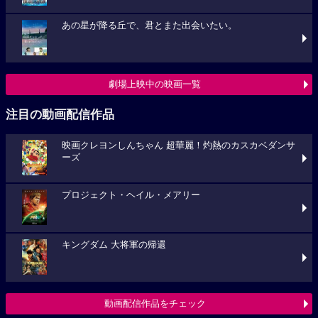
あの星が降る丘で、君とまた出会いたい。
劇場上映中の映画一覧
注目の動画配信作品
映画クレヨンしんちゃん 超華麗！灼熱のカスカベダンサ
ーズ
プロジェクト・ヘイル・メアリー
キングダム 大将軍の帰還
動画配信作品をチェック