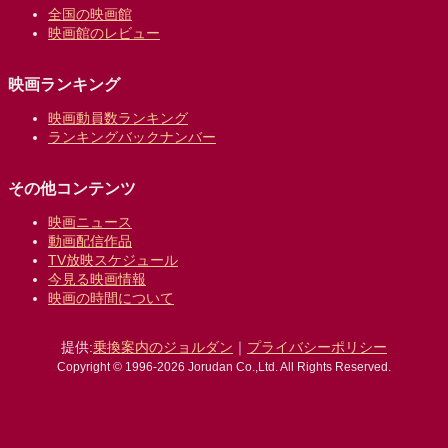
全国の映画館
映画館のレビュー
映画ランキング
映画動員数ランキング
ランキングバックナンバー
その他コンテンツ
映画ニュース
動画配信作品
TV放映スケジュール
今見る映画情報
映画の時間について
提供:
乗換案内のジョルダン
｜
プライバシーポリシー
Copyright © 1996-2026 Jorudan Co.,Ltd. All Rights Reserved.