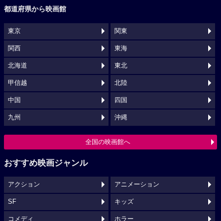
都道府県から映画館
東京
関東
関西
東海
北海道
東北
甲信越
北陸
中国
四国
九州
沖縄
全国の映画館へ
おすすめ映画ジャンル
アクション
アニメーション
SF
キッズ
コメディ
ホラー