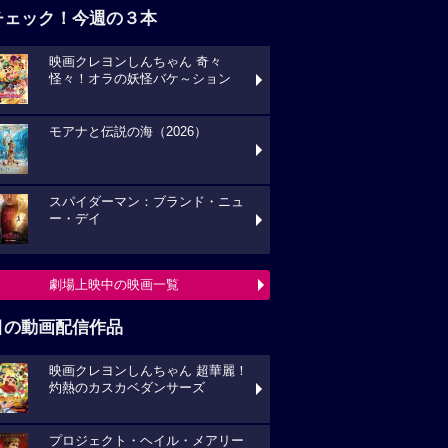
チェック！今週の３本
映画クレヨンしんちゃん 奇々
怪々！オラの妖怪バケ～ション
モアナと伝説の海（2026）
スパイダーマン：ブランド・ニュ
ー・デイ
劇場上映中の映画一覧
目の動画配信作品
映画クレヨンしんちゃん 超華麗！
灼熱のカスカベダンサーズ
プロジェクト・ヘイル・メアリー