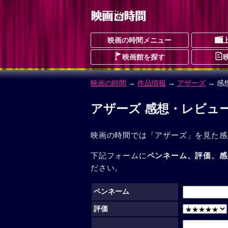
映画の時間メニュー
映画館を探す
映画の時間
→
作品情報
→
アザーズ
→ 感
アザーズ 感想・レビュ
映画の時間では「アザーズ」を見た感
下記フォームに
ペンネーム、評価、感
ださい。
ペンネーム
評価