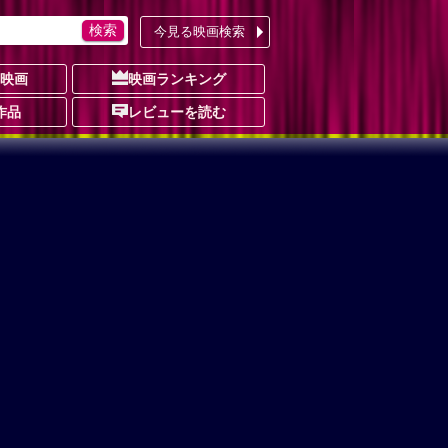
今見る映画検索
の映画
映画ランキング
作品
レビューを読む