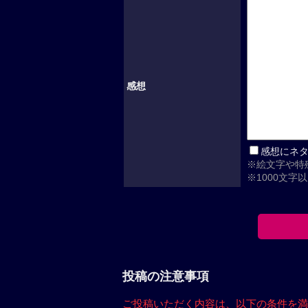
感想
感想にネ
※絵文字や特
※1000文字
投稿の注意事項
ご投稿いただく内容は、
以下の条件を満