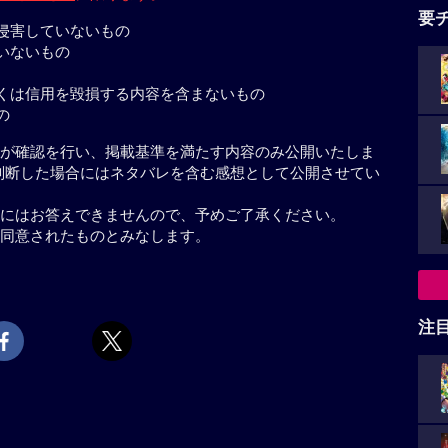
要
侵害していないもの
いないもの
くは信用を毀損する内容を含まないもの
の
が確認を行い、掲載基準を満たす内容のみ公開いたしま
判断した場合にはネタバレを含む感想として公開させてい
にはお答えできませんので、予めご了承ください。
同意されたものとみなします。
注