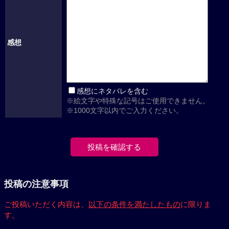
感想
感想にネタバレを含む
※絵文字や特殊な記号はご使用できません。
※1000文字以内でご入力ください。
投稿の注意事項
ご投稿いただく内容は、
以下の条件を満たしたもの
に限りま
す。