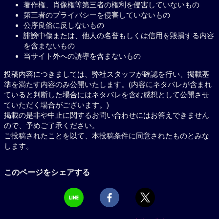
著作権、肖像権等第三者の権利を侵害していないもの
第三者のプライバシーを侵害していないもの
公序良俗に反しないもの
誹謗中傷または、他人の名誉もしくは信用を毀損する内容
を含まないもの
当サイト外への誘導を含まないもの
投稿内容につきましては、弊社スタッフが確認を行い、掲載基
準を満たす内容のみ公開いたします。(内容にネタバレが含まれ
ていると判断した場合にはネタバレを含む感想として公開させ
ていただく場合がございます。)
掲載の是非や中止に関するお問い合わせにはお答えできません
ので、予めご了承ください。
ご投稿されたことを以て、本投稿条件に同意されたものとみな
します。
このページをシェアする