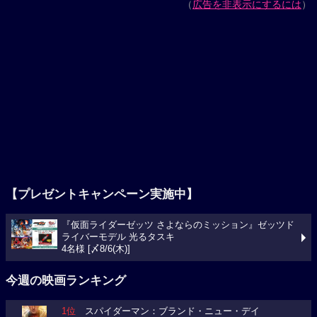
（
広告を非表示にするには
）
【プレゼントキャンペーン実施中】
『仮面ライダーゼッツ さよならのミッション』ゼッツド
ライバーモデル 光るタスキ
4名様 [〆8/6(木)]
今週の映画ランキング
1位
スパイダーマン：ブランド・ニュー・デイ