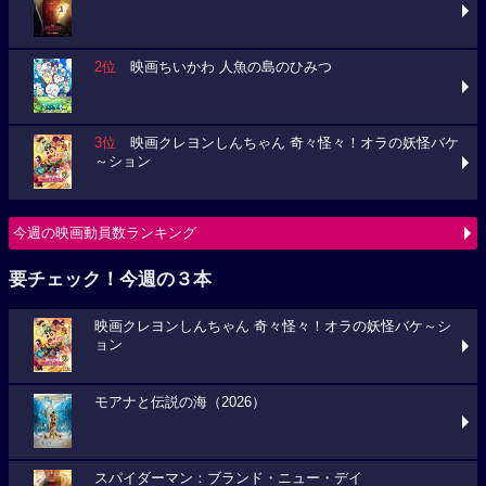
2位
映画ちいかわ 人魚の島のひみつ
3位
映画クレヨンしんちゃん 奇々怪々！オラの妖怪バケ
～ション
今週の映画動員数ランキング
要チェック！今週の３本
映画クレヨンしんちゃん 奇々怪々！オラの妖怪バケ～シ
ョン
モアナと伝説の海（2026）
スパイダーマン：ブランド・ニュー・デイ