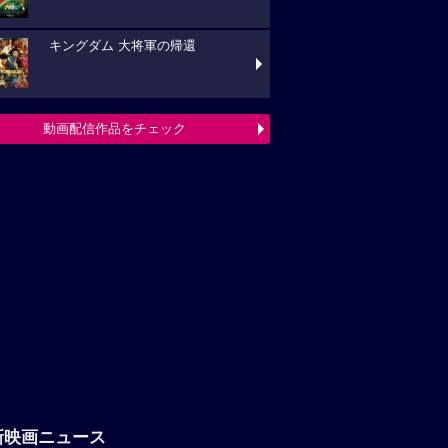
キングダム 大将軍の帰還
動画配信作品をチェック
新映画ニュース