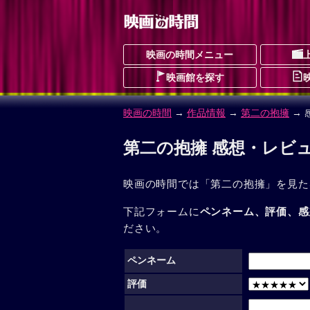
映画の時間メニュー
映画館を探す
映画の時間
→
作品情報
→
第二の抱擁
→ 
第二の抱擁 感想・レビ
映画の時間では「第二の抱擁」を見た
下記フォームに
ペンネーム、評価、感
ださい。
ペンネーム
評価