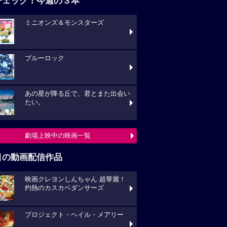
チェック！今週の３本
ミニオンズ＆モンスターズ
ブルーロック
あの星が降る丘で、君とまた出会い
たい。
劇場上映中の映画一覧
目の動画配信作品
映画クレヨンしんちゃん 超華麗！
灼熱のカスカベダンサーズ
プロジェクト・ヘイル・メアリー