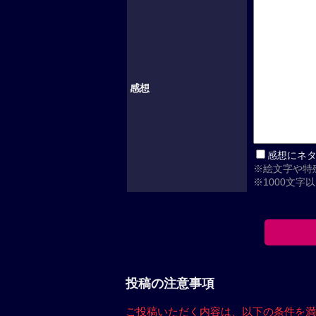
感想
感想にネ
※絵文字や特
※1000文字
投稿の注意事項
ご投稿いただく内容は、
以下の条件を満