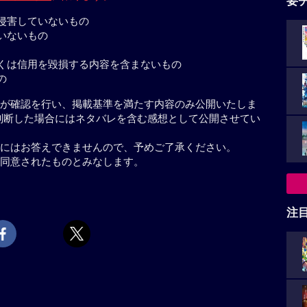
要
侵害していないもの
いないもの
くは信用を毀損する内容を含まないもの
の
が確認を行い、掲載基準を満たす内容のみ公開いたしま
判断した場合にはネタバレを含む感想として公開させてい
にはお答えできませんので、予めご了承ください。
同意されたものとみなします。
注