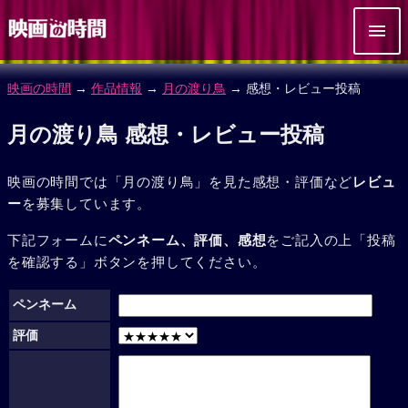
映画の時間
→
作品情報
→
月の渡り鳥
→ 感想・レビュー投稿
月の渡り鳥 感想・レビュー投稿
映画の時間では「月の渡り鳥」を見た感想・評価など
レビュ
ー
を募集しています。
下記フォームに
ペンネーム、評価、感想
をご記入の上「投稿
を確認する」ボタンを押してください。
ペンネーム
評価