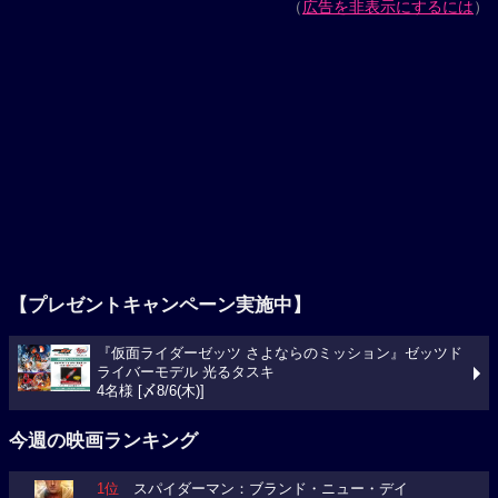
（
広告を非表示にするには
）
【プレゼントキャンペーン実施中】
『仮面ライダーゼッツ さよならのミッション』ゼッツド
ライバーモデル 光るタスキ
4名様 [〆8/6(木)]
今週の映画ランキング
1位
スパイダーマン：ブランド・ニュー・デイ