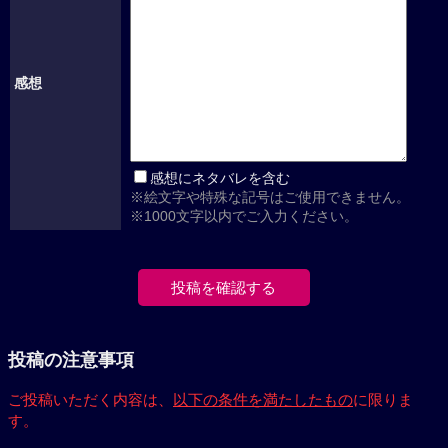
感想
感想にネタバレを含む
※絵文字や特殊な記号はご使用できません。
※1000文字以内でご入力ください。
投稿の注意事項
ご投稿いただく内容は、
以下の条件を満たしたもの
に限りま
す。