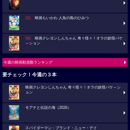
2位
映画ちいかわ 人魚の島のひみつ
3位
映画クレヨンしんちゃん 奇々怪々！オラの妖怪バケ
～ション
今週の映画動員数ランキング
要チェック！今週の３本
映画クレヨンしんちゃん 奇々怪々！オラの妖怪バケ～シ
ョン
モアナと伝説の海（2026）
スパイダーマン：ブランド・ニュー・デイ