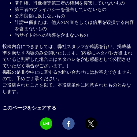
著作権、肖像権等第三者の権利を侵害していないもの
第三者のプライバシーを侵害していないもの
公序良俗に反しないもの
誹謗中傷または、他人の名誉もしくは信用を毀損する内容
を含まないもの
当サイト外への誘導を含まないもの
投稿内容につきましては、弊社スタッフが確認を行い、掲載基
準を満たす内容のみ公開いたします。(内容にネタバレが含まれ
ていると判断した場合にはネタバレを含む感想として公開させ
ていただく場合がございます。)
掲載の是非や中止に関するお問い合わせにはお答えできません
ので、予めご了承ください。
ご投稿されたことを以て、本投稿条件に同意されたものとみな
します。
このページをシェアする