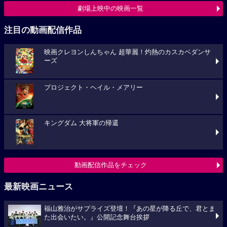
劇場上映中の映画一覧
注目の動画配信作品
映画クレヨンしんちゃん 超華麗！灼熱のカスカベダンサ
ーズ
プロジェクト・ヘイル・メアリー
キングダム 大将軍の帰還
動画配信作品をチェック
最新映画ニュース
福山雅治がサプライズ登壇！『あの星が降る丘で、君とま
た出会いたい。』公開記念舞台挨拶