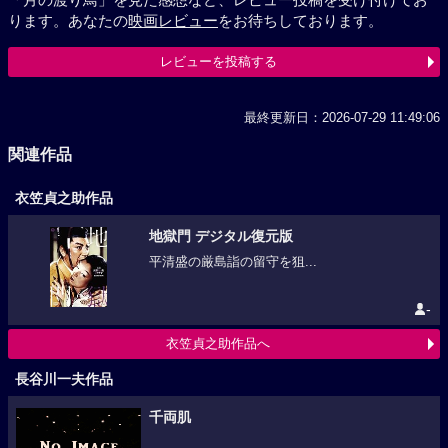
ります。あなたの
映画レビュー
をお待ちしております。
レビューを投稿する
最終更新日：2026-07-29 11:49:06
関連作品
衣笠貞之助作品
地獄門 デジタル復元版
平清盛の厳島詣の留守を狙...
-
衣笠貞之助作品へ
長谷川一夫作品
千両肌