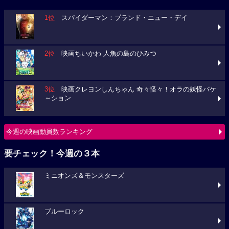
1位
スパイダーマン：ブランド・ニュー・デイ
2位
映画ちいかわ 人魚の島のひみつ
3位
映画クレヨンしんちゃん 奇々怪々！オラの妖怪バケ
～ション
今週の映画動員数ランキング
要チェック！今週の３本
ミニオンズ＆モンスターズ
ブルーロック