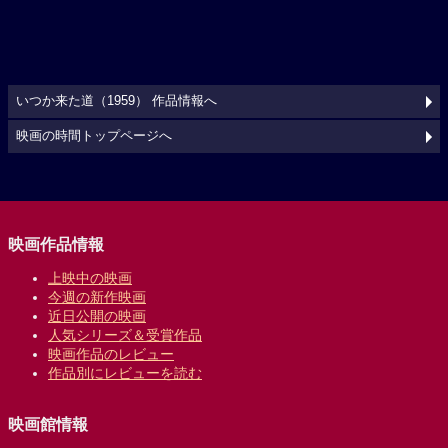
いつか来た道（1959） 作品情報へ
映画の時間トップページへ
映画作品情報
上映中の映画
今週の新作映画
近日公開の映画
人気シリーズ＆受賞作品
映画作品のレビュー
作品別にレビューを読む
映画館情報