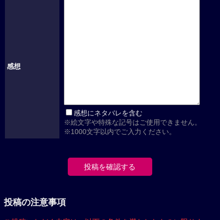
感想
感想にネタバレを含む
※絵文字や特殊な記号はご使用できません。
※1000文字以内でご入力ください。
投稿の注意事項