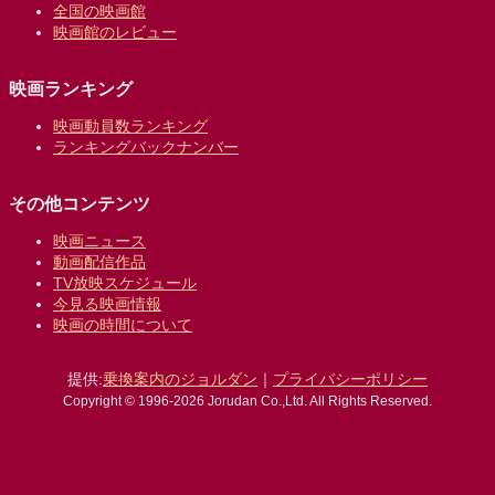
全国の映画館
映画館のレビュー
映画ランキング
映画動員数ランキング
ランキングバックナンバー
その他コンテンツ
映画ニュース
動画配信作品
TV放映スケジュール
今見る映画情報
映画の時間について
提供:
乗換案内のジョルダン
｜
プライバシーポリシー
Copyright © 1996-2026 Jorudan Co.,Ltd. All Rights Reserved.