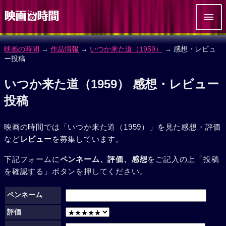
映画の時間
→
作品情報
→
いつか来た道（1959）
→ 感想・レビュ
ー投稿
いつか来た道（1959） 感想・レビュー
投稿
映画の時間では「いつか来た道（1959）」を見た感想・評価
など
レビュー
を募集しています。
下記フォームに
ペンネーム、評価、感想
をご記入の上「投稿
を確認する」ボタンを押してください。
ペンネーム
評価