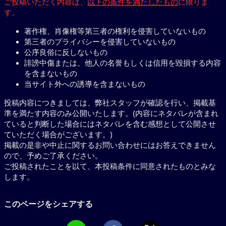
ご投稿いただく内容は、
以下の条件を満たしたもの
に限りま
す。
著作権、肖像権等第三者の権利を侵害していないもの
第三者のプライバシーを侵害していないもの
公序良俗に反しないもの
誹謗中傷または、他人の名誉もしくは信用を毀損する内容
を含まないもの
当サイト外への誘導を含まないもの
投稿内容につきましては、弊社スタッフが確認を行い、掲載基
準を満たす内容のみ公開いたします。(内容にネタバレが含まれ
ていると判断した場合にはネタバレを含む感想として公開させ
ていただく場合がございます。)
掲載の是非や中止に関するお問い合わせにはお答えできません
ので、予めご了承ください。
ご投稿されたことを以て、本投稿条件に同意されたものとみな
します。
このページをシェアする