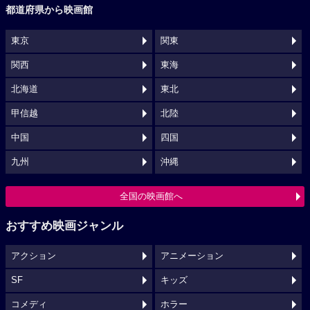
都道府県から映画館
東京
関東
関西
東海
北海道
東北
甲信越
北陸
中国
四国
九州
沖縄
全国の映画館へ
おすすめ映画ジャンル
アクション
アニメーション
SF
キッズ
コメディ
ホラー