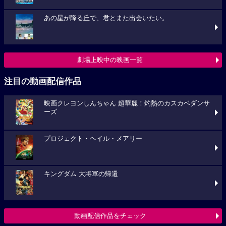
あの星が降る丘で、君とまた出会いたい。
劇場上映中の映画一覧
注目の動画配信作品
映画クレヨンしんちゃん 超華麗！灼熱のカスカベダンサ
ーズ
プロジェクト・ヘイル・メアリー
キングダム 大将軍の帰還
動画配信作品をチェック