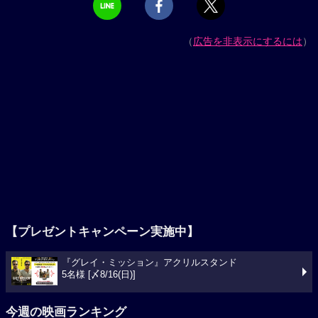
（
広告を非表示にするには
）
【プレゼントキャンペーン実施中】
『グレイ・ミッション』アクリルスタンド
5名様 [〆8/16(日)]
今週の映画ランキング