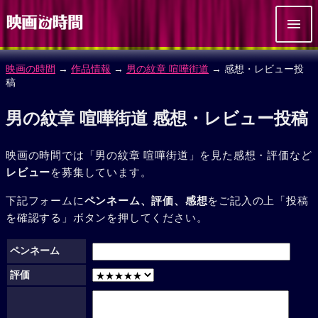
映画の時間
→
作品情報
→
男の紋章 喧嘩街道
→ 感想・レビュー投
稿
男の紋章 喧嘩街道 感想・レビュー投稿
映画の時間では「男の紋章 喧嘩街道」を見た感想・評価など
レビュー
を募集しています。
下記フォームに
ペンネーム、評価、感想
をご記入の上「投稿
を確認する」ボタンを押してください。
ペンネーム
評価