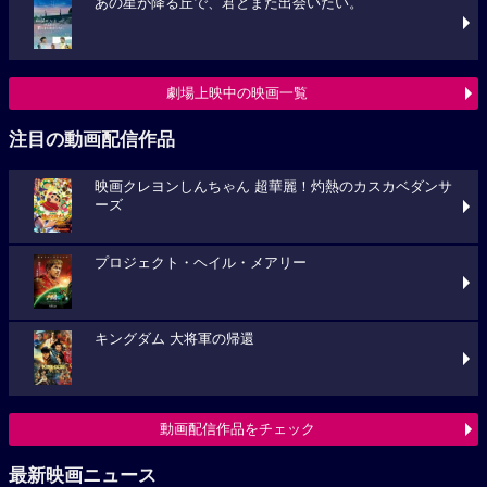
あの星が降る丘で、君とまた出会いたい。
劇場上映中の映画一覧
注目の動画配信作品
映画クレヨンしんちゃん 超華麗！灼熱のカスカベダンサ
ーズ
プロジェクト・ヘイル・メアリー
キングダム 大将軍の帰還
動画配信作品をチェック
最新映画ニュース