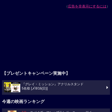
（
広告を非表示にするには
）
【プレゼントキャンペーン実施中】
『グレイ・ミッション』アクリルスタンド
5名様 [〆8/16(日)]
今週の映画ランキング