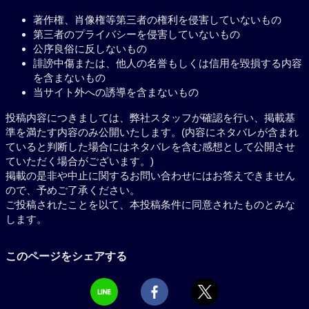
著作権、肖像権等第三者の権利を侵害していないもの
第三者のプライバシーを侵害していないもの
公序良俗に反しないもの
誹謗中傷または、他人の名誉もしくは信用を毀損する内容
を含まないもの
当サイト外への誘導を含まないもの
投稿内容につきましては、弊社スタッフが確認を行い、掲載基
準を満たす内容のみ公開いたします。(内容にネタバレが含まれ
ていると判断した場合にはネタバレを含む感想として公開させ
ていただく場合がございます。)
掲載の是非や中止に関するお問い合わせにはお答えできません
ので、予めご了承ください。
ご投稿されたことを以て、本投稿条件に同意されたものとみな
します。
このページをシェアする