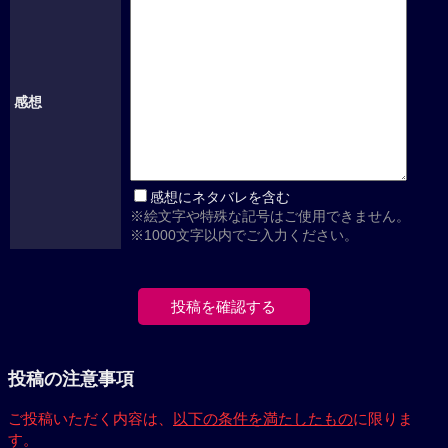
感想
感想にネタバレを含む
※絵文字や特殊な記号はご使用できません。
※1000文字以内でご入力ください。
投稿の注意事項
ご投稿いただく内容は、
以下の条件を満たしたもの
に限りま
す。