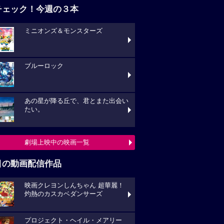
チェック！今週の３本
ミニオンズ＆モンスターズ
ブルーロック
あの星が降る丘で、君とまた出会い
たい。
劇場上映中の映画一覧
目の動画配信作品
映画クレヨンしんちゃん 超華麗！
灼熱のカスカベダンサーズ
プロジェクト・ヘイル・メアリー