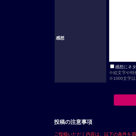
感想
感想にネ
※絵文字や特
※1000文字
投稿の注意事項
ご投稿いただく内容は、
以下の条件を満