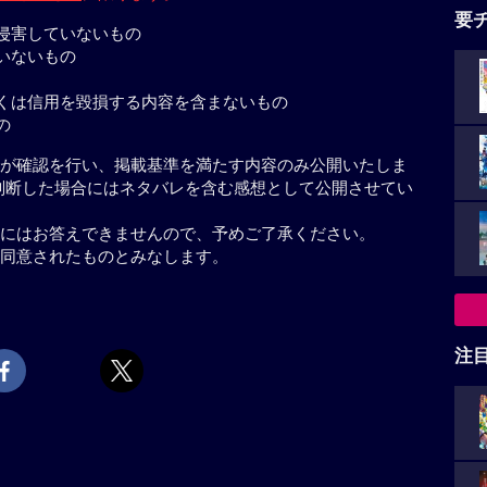
要
侵害していないもの
いないもの
くは信用を毀損する内容を含まないもの
の
が確認を行い、掲載基準を満たす内容のみ公開いたしま
判断した場合にはネタバレを含む感想として公開させてい
にはお答えできませんので、予めご了承ください。
同意されたものとみなします。
注