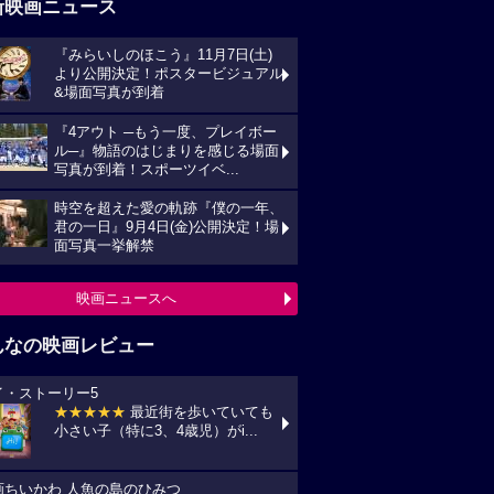
新映画ニュース
『みらいしのほこう』11月7日(土)
より公開決定！ポスタービジュアル
&場面写真が到着
『4アウト ─もう一度、プレイボー
ル─』物語のはじまりを感じる場面
写真が到着！スポーツイベ...
時空を超えた愛の軌跡『僕の一年、
君の一日』9月4日(金)公開決定！場
面写真一挙解禁
映画ニュースへ
んなの映画レビュー
イ・ストーリー5
★★★★★
最近街を歩いていても
小さい子（特に3、4歳児）がi...
画ちいかわ 人魚の島のひみつ