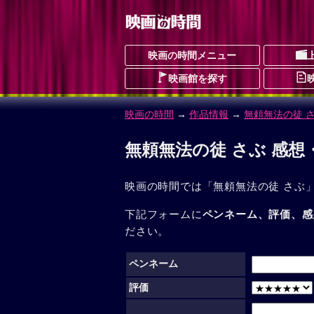
映画の時間メニュー
映画館を探す
映画の時間
→
作品情報
→
無頼無法の徒 
無頼無法の徒 さぶ 感
映画の時間では「無頼無法の徒 さぶ
下記フォームに
ペンネーム、評価、感
ださい。
ペンネーム
評価