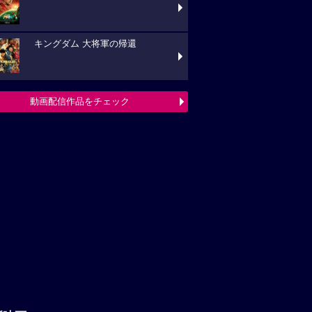
キングダム 大将軍の帰還
動画配信作品をチェック