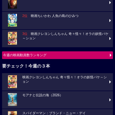
2位
映画ちいかわ 人魚の島のひみつ
3位
映画クレヨンしんちゃん 奇々怪々！オラの妖怪バケ
～ション
今週の映画動員数ランキング
要チェック！今週の３本
映画クレヨンしんちゃん 奇々怪々！オラの妖怪バケ～シ
ョン
モアナと伝説の海（2026）
スパイダーマン：ブランド・ニュー・デイ