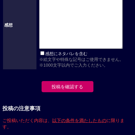
感想
感想にネタバレを含む
※絵文字や特殊な記号はご使用できません。
※1000文字以内でご入力ください。
投稿の注意事項
ご投稿いただく内容は、
以下の条件を満たしたもの
に限りま
す。