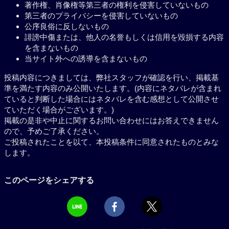
著作権、肖像権等第三者の権利を侵害していないもの
第三者のプライバシーを侵害していないもの
公序良俗に反しないもの
誹謗中傷または、他人の名誉もしくは信用を毀損する内容
を含まないもの
当サイト外への誘導を含まないもの
投稿内容につきましては、弊社スタッフが確認を行い、掲載基
準を満たす内容のみ公開いたします。(内容にネタバレが含まれ
ていると判断した場合にはネタバレを含む感想として公開させ
ていただく場合がございます。)
掲載の是非や中止に関するお問い合わせにはお答えできません
ので、予めご了承ください。
ご投稿されたことを以て、本投稿条件に同意されたものとみな
します。
このページをシェアする