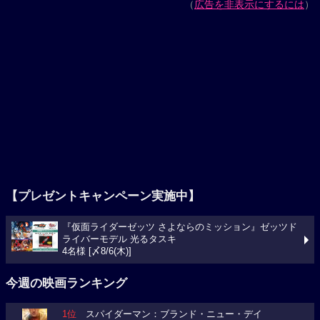
（
広告を非表示にするには
）
【プレゼントキャンペーン実施中】
『仮面ライダーゼッツ さよならのミッション』ゼッツド
ライバーモデル 光るタスキ
4名様 [〆8/6(木)]
今週の映画ランキング
1位
スパイダーマン：ブランド・ニュー・デイ