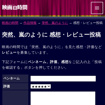
映画の時間
→
作品情報
→
突然、嵐のように
→ 感想・レビュー投稿
突然、嵐のように 感想・レビュー投稿
映画の時間では「突然、嵐のように」を見た感想・評価など
レビュー
を募集しています。
下記フォームに
ペンネーム、評価、感想
をご記入の上「投稿
を確認する」ボタンを押してください。
ペンネーム
評価