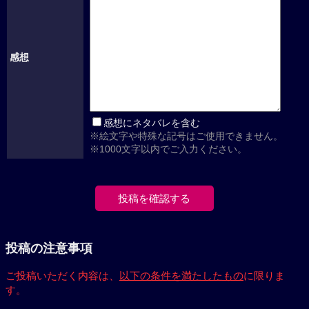
感想
感想にネタバレを含む
※絵文字や特殊な記号はご使用できません。
※1000文字以内でご入力ください。
投稿の注意事項
ご投稿いただく内容は、
以下の条件を満たしたもの
に限りま
す。