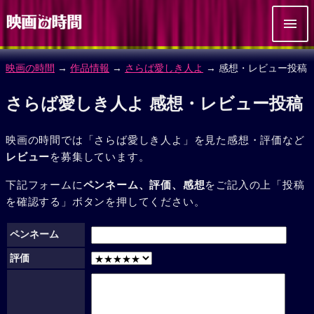
映画の時間
→
作品情報
→
さらば愛しき人よ
→ 感想・レビュー投稿
さらば愛しき人よ 感想・レビュー投稿
映画の時間では「さらば愛しき人よ」を見た感想・評価など
レビュー
を募集しています。
下記フォームに
ペンネーム、評価、感想
をご記入の上「投稿
を確認する」ボタンを押してください。
ペンネーム
評価