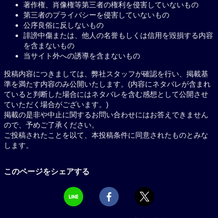
著作権、肖像権等第三者の権利を侵害していないもの
第三者のプライバシーを侵害していないもの
公序良俗に反しないもの
誹謗中傷または、他人の名誉もしくは信用を毀損する内容
を含まないもの
当サイト外への誘導を含まないもの
投稿内容につきましては、弊社スタッフが確認を行い、掲載基
準を満たす内容のみ公開いたします。(内容にネタバレが含まれ
ていると判断した場合にはネタバレを含む感想として公開させ
ていただく場合がございます。)
掲載の是非や中止に関するお問い合わせにはお答えできません
ので、予めご了承ください。
ご投稿されたことを以て、本投稿条件に同意されたものとみな
します。
このページをシェアする