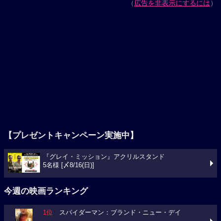
（
広告を非表示にするには
）
【プレゼントキャンペーン実施中】
『グレイ・ミッション』アクリルスタンド
5名様 [〆8/16(日)]
今週の映画ランキング
1位
スパイダーマン：ブランド・ニュー・デイ