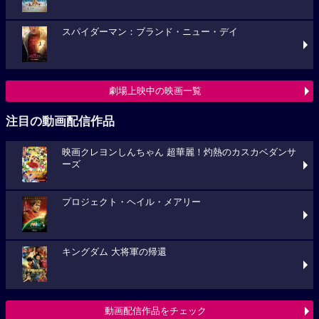
スパイダーマン：ブランド・ニュー・デイ
劇場上映中の映画一覧
注目の動画配信作品
映画クレヨンしんちゃん 超華麗！灼熱のカスカベダンサ
ーズ
プロジェクト・ヘイル・メアリー
キングダム 大将軍の帰還
動画配信作品をチェック