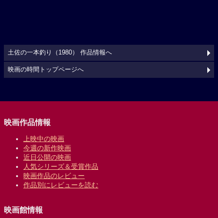
土佐の一本釣り（1980） 作品情報へ
映画の時間トップページへ
映画作品情報
上映中の映画
今週の新作映画
近日公開の映画
人気シリーズ＆受賞作品
映画作品のレビュー
作品別にレビューを読む
映画館情報