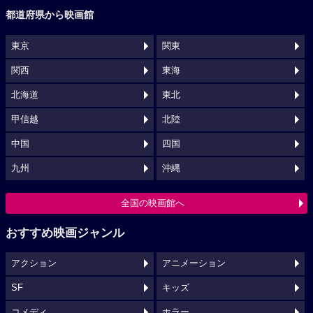
都道府県から映画館
東京
関東
関西
東海
北海道
東北
甲信越
北陸
中国
四国
九州
沖縄
全国の映画館へ
おすすめ映画ジャンル
アクション
アニメーション
SF
キッズ
コメディ
ホラー