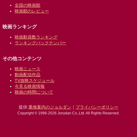
全国の映画館
映画館のレビュー
映画ランキング
映画動員数ランキング
ランキングバックナンバー
その他コンテンツ
映画ニュース
動画配信作品
TV放映スケジュール
今見る映画情報
映画の時間について
提供:
乗換案内のジョルダン
｜
プライバシーポリシー
Copyright © 1996-2026 Jorudan Co.,Ltd. All Rights Reserved.