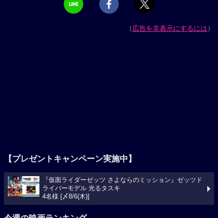
（
広告を非表示にするには
）
【プレゼントキャンペーン実施中】
『仮面ライダーゼッツ さよならのミッション』ゼッツド
ライバーモデル 光るタスキ
4名様 [〆8/6(木)]