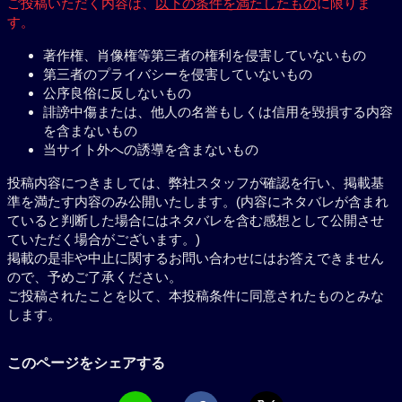
ご投稿いただく内容は、
以下の条件を満たしたもの
に限りま
す。
著作権、肖像権等第三者の権利を侵害していないもの
第三者のプライバシーを侵害していないもの
公序良俗に反しないもの
誹謗中傷または、他人の名誉もしくは信用を毀損する内容
を含まないもの
当サイト外への誘導を含まないもの
投稿内容につきましては、弊社スタッフが確認を行い、掲載基
準を満たす内容のみ公開いたします。(内容にネタバレが含まれ
ていると判断した場合にはネタバレを含む感想として公開させ
ていただく場合がございます。)
掲載の是非や中止に関するお問い合わせにはお答えできません
ので、予めご了承ください。
ご投稿されたことを以て、本投稿条件に同意されたものとみな
します。
このページをシェアする