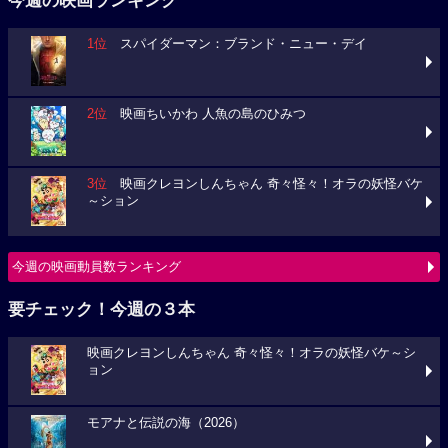
今週の映画ランキング
1位
スパイダーマン：ブランド・ニュー・デイ
2位
映画ちいかわ 人魚の島のひみつ
3位
映画クレヨンしんちゃん 奇々怪々！オラの妖怪バケ
～ション
今週の映画動員数ランキング
要チェック！今週の３本
映画クレヨンしんちゃん 奇々怪々！オラの妖怪バケ～シ
ョン
モアナと伝説の海（2026）