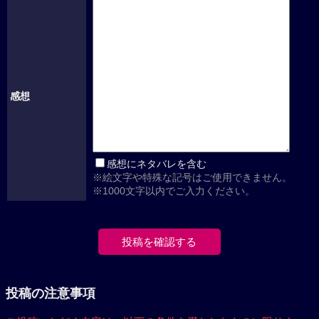
感想
感想にネタバレを含む
※絵文字や特殊な記号はご使用できません。
※1000文字以内でご入力ください。
投稿の注意事項