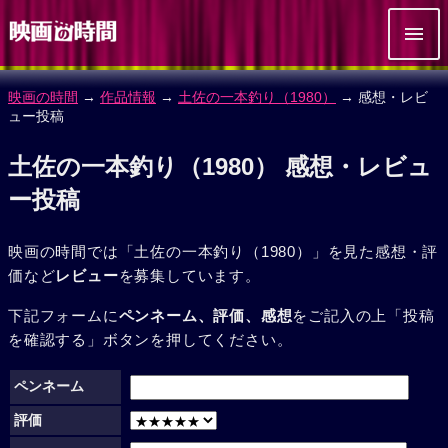
映画の時間
→
作品情報
→
土佐の一本釣り（1980）
→ 感想・レビ
ュー投稿
土佐の一本釣り（1980） 感想・レビュ
ー投稿
映画の時間では「土佐の一本釣り（1980）」を見た感想・評
価など
レビュー
を募集しています。
下記フォームに
ペンネーム、評価、感想
をご記入の上「投稿
を確認する」ボタンを押してください。
ペンネーム
評価