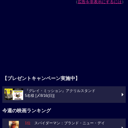
（
広告を非表示にするには
）
【プレゼントキャンペーン実施中】
『グレイ・ミッション』アクリルスタンド
5名様 [〆8/16(日)]
今週の映画ランキング
1位
スパイダーマン：ブランド・ニュー・デイ