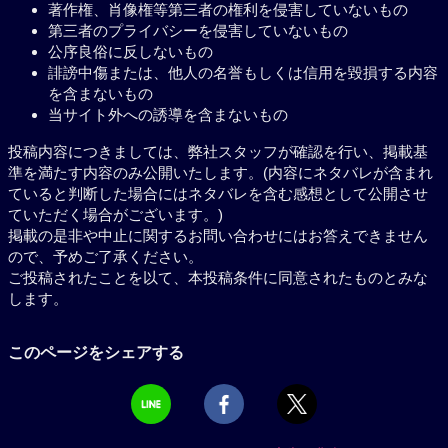
著作権、肖像権等第三者の権利を侵害していないもの
第三者のプライバシーを侵害していないもの
公序良俗に反しないもの
誹謗中傷または、他人の名誉もしくは信用を毀損する内容
を含まないもの
当サイト外への誘導を含まないもの
投稿内容につきましては、弊社スタッフが確認を行い、掲載基
準を満たす内容のみ公開いたします。(内容にネタバレが含まれ
ていると判断した場合にはネタバレを含む感想として公開させ
ていただく場合がございます。)
掲載の是非や中止に関するお問い合わせにはお答えできません
ので、予めご了承ください。
ご投稿されたことを以て、本投稿条件に同意されたものとみな
します。
このページをシェアする