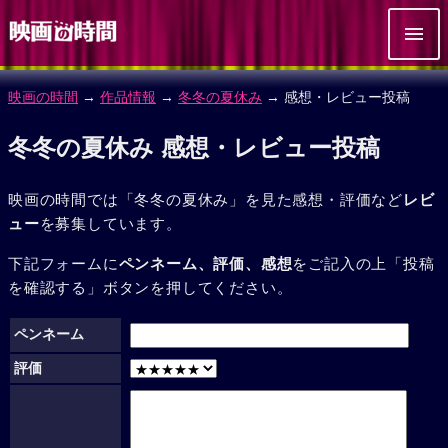
映画の時間
→
作品情報
→
冬冬の夏休み
→ 感想・レビュー投稿
冬冬の夏休み 感想・レビュー投稿
映画の時間では「冬冬の夏休み」を見た感想・評価など
レビ
ュー
を募集しています。
下記フォームに
ペンネーム、評価、感想
をご記入の上「投稿
を確認する」ボタンを押してください。
ペンネーム
評価