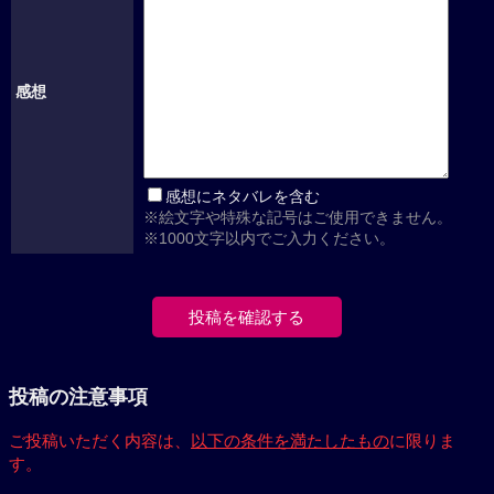
感想
感想にネタバレを含む
※絵文字や特殊な記号はご使用できません。
※1000文字以内でご入力ください。
投稿の注意事項
ご投稿いただく内容は、
以下の条件を満たしたもの
に限りま
す。