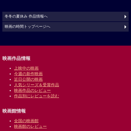
冬冬の夏休み 作品情報へ
映画の時間トップページへ
映画作品情報
上映中の映画
今週の新作映画
近日公開の映画
人気シリーズ＆受賞作品
映画作品のレビュー
作品別にレビューを読む
映画館情報
全国の映画館
映画館のレビュー