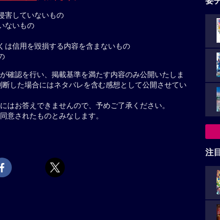
要
侵害していないもの
いないもの
くは信用を毀損する内容を含まないもの
の
が確認を行い、掲載基準を満たす内容のみ公開いたしま
判断した場合にはネタバレを含む感想として公開させてい
にはお答えできませんので、予めご了承ください。
同意されたものとみなします。
注