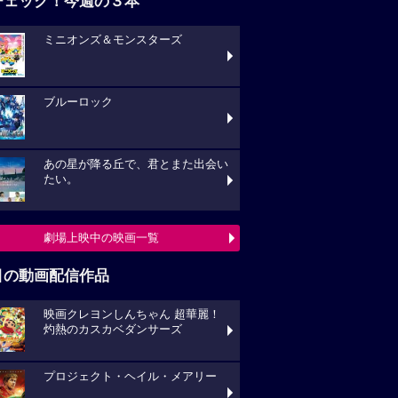
チェック！今週の３本
ミニオンズ＆モンスターズ
ブルーロック
あの星が降る丘で、君とまた出会い
たい。
劇場上映中の映画一覧
目の動画配信作品
映画クレヨンしんちゃん 超華麗！
灼熱のカスカベダンサーズ
プロジェクト・ヘイル・メアリー