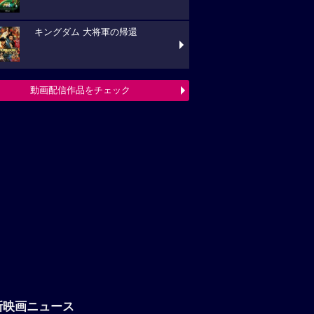
キングダム 大将軍の帰還
動画配信作品をチェック
新映画ニュース