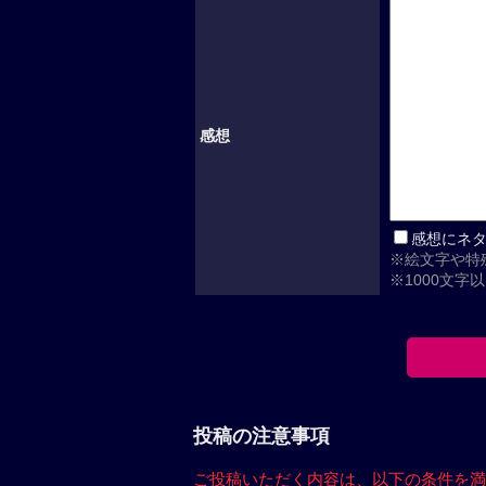
感想
感想にネ
※絵文字や特
※1000文字
投稿の注意事項
ご投稿いただく内容は、
以下の条件を満