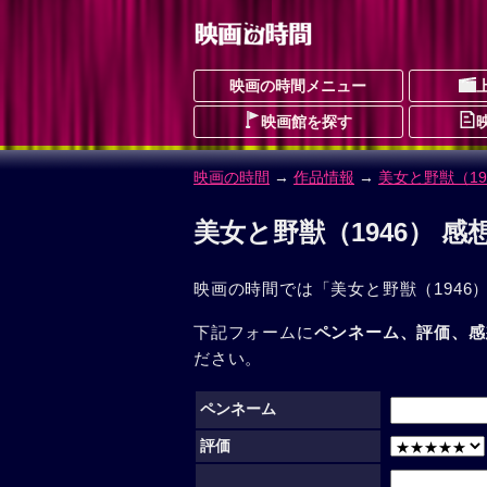
映画の時間メニュー
映画館を探す
映画の時間
→
作品情報
→
美女と野獣（19
美女と野獣（1946） 
映画の時間では「美女と野獣（1946
下記フォームに
ペンネーム、評価、感
ださい。
ペンネーム
評価